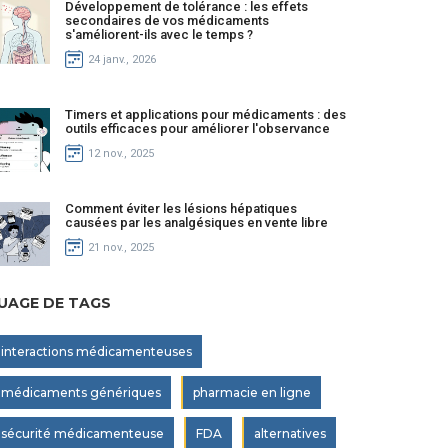
Développement de tolérance : les effets
secondaires de vos médicaments
s'améliorent-ils avec le temps ?
24 janv., 2026
Timers et applications pour médicaments : des
outils efficaces pour améliorer l'observance
12 nov., 2025
Comment éviter les lésions hépatiques
causées par les analgésiques en vente libre
21 nov., 2025
UAGE DE TAGS
interactions médicamenteuses
médicaments génériques
pharmacie en ligne
sécurité médicamenteuse
FDA
alternatives