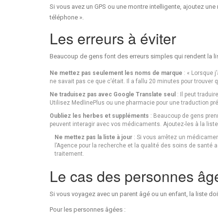
Si vous avez un GPS ou une montre intelligente, ajoutez une
téléphone ».
Les erreurs à éviter
Beaucoup de gens font des erreurs simples qui rendent la list
Ne mettez pas seulement les noms de marque
: « Lorsque j’
ne savait pas ce que c’était. Il a fallu 20 minutes pour trouver 
Ne traduisez pas avec Google Translate seul
: Il peut tradui
Utilisez MedlinePlus ou une pharmacie pour une traduction pré
Oubliez les herbes et suppléments
: Beaucoup de gens prenn
peuvent interagir avec vos médicaments. Ajoutez-les à la liste. 
Ne mettez pas la liste à jour
: Si vous arrêtez un médicament
l’Agence pour la recherche et la qualité des soins de santé
traitement.
Le cas des personnes âgé
Si vous voyagez avec un parent âgé ou un enfant, la liste doit
Pour les personnes âgées :