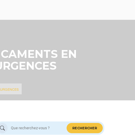
ICAMENTS EN
URGENCES
S URGENCES
RECHERCHER