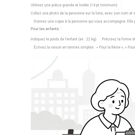
Utilisez une police grande et lisible (14 pt minimum).
Collez une photo de la personne sur la liste, avec son nom et
Donnez une copie à la personne qui vous accompagne. Elle po
Pour les enfants :
Indiquez le poids de l’enfant (ex : 22 kg).
Précisez la forme du
Écrivez la raison en termes simples : « Pour la fièvre », « Pou