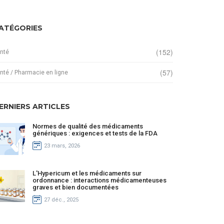
ATÉGORIES
(152)
nté
(57)
nté / Pharmacie en ligne
ERNIERS ARTICLES
Normes de qualité des médicaments
génériques : exigences et tests de la FDA
23 mars, 2026
L'Hypericum et les médicaments sur
ordonnance : interactions médicamenteuses
graves et bien documentées
27 déc., 2025