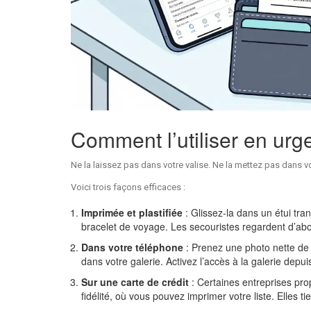
Comment l’utiliser en urg
Ne la laissez pas dans votre valise. Ne la mettez pas dans vo
Voici trois façons efficaces :
Imprimée et plastifiée
: Glissez-la dans un étui tra
bracelet de voyage. Les secouristes regardent d’abor
Dans votre téléphone
: Prenez une photo nette de
dans votre galerie. Activez l’accès à la galerie depui
Sur une carte de crédit
: Certaines entreprises pro
fidélité, où vous pouvez imprimer votre liste. Elles ti