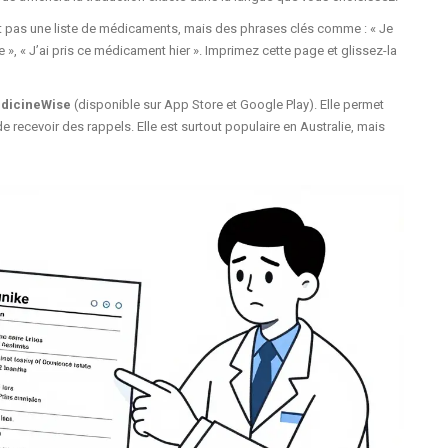
t pas une liste de médicaments, mais des phrases clés comme : « Je
ne », « J’ai pris ce médicament hier ». Imprimez cette page et glissez-la
dicineWise
(disponible sur App Store et Google Play). Elle permet
e recevoir des rappels. Elle est surtout populaire en Australie, mais