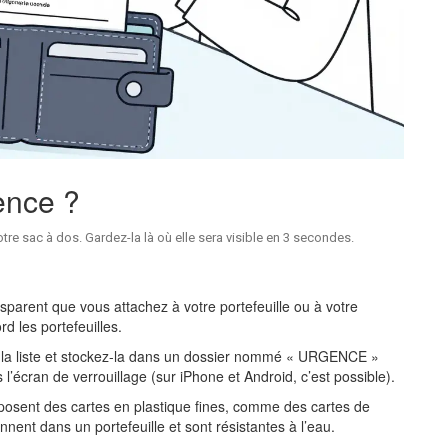
ence ?
tre sac à dos. Gardez-la là où elle sera visible en 3 secondes.
nsparent que vous attachez à votre portefeuille ou à votre
d les portefeuilles.
 la liste et stockez-la dans un dossier nommé « URGENCE »
s l’écran de verrouillage (sur iPhone et Android, c’est possible).
posent des cartes en plastique fines, comme des cartes de
ennent dans un portefeuille et sont résistantes à l’eau.