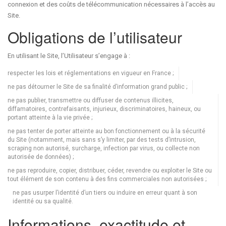
connexion et des coûts de télécommunication nécessaires à l’accès au
Site.
Obligations de l’utilisateur
En utilisant le Site, l’Utilisateur s’engage à :
respecter les lois et réglementations en vigueur en France ;
ne pas détourner le Site de sa finalité d’information grand public ;
ne pas publier, transmettre ou diffuser de contenus illicites,
diffamatoires, contrefaisants, injurieux, discriminatoires, haineux, ou
portant atteinte à la vie privée ;
ne pas tenter de porter atteinte au bon fonctionnement ou à la sécurité
du Site (notamment, mais sans s’y limiter, par des tests d’intrusion,
scraping non autorisé, surcharge, infection par virus, ou collecte non
autorisée de données) ;
ne pas reproduire, copier, distribuer, céder, revendre ou exploiter le Site ou
tout élément de son contenu à des fins commerciales non autorisées ;
ne pas usurper l’identité d’un tiers ou induire en erreur quant à son
identité ou sa qualité.
Informations, exactitude et