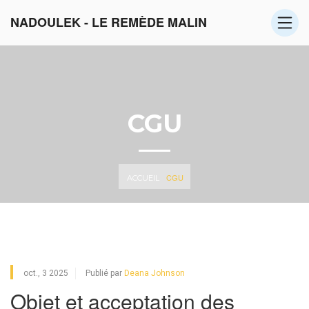
NADOULEK - LE REMÈDE MALIN
CGU
CGU
ACCUEIL
oct., 3 2025
Publié par
Deana Johnson
Objet et acceptation des