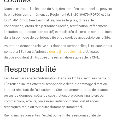
Dans le cadre de l’utilisation du Site, des données personnelles peuvent
être traitées conformément au Règlement (UE) 2016/679 (RGPD) et à la
loi n° 78-17 modifiée. Les finalités, bases légales, durées de
conservation, droits des personnes (accès, rectification, effacement,
limitation, opposition, portabilité) et modalités d’exercice sont précisés
dans la politique de confidentialité et de cookies accessible sur le Site.
Pour toute demande relative aux données personnelles, l’Utilisateur peut
contacter l’Éditeur à l’adresse
deana@nadoulek.net
. L’Utilisateur
dispose du droit d’introduire une réclamation auprès de la CNIL.
Responsabilité
Le Site est un service d’information. Dans les limites permises par la loi,
l’Éditeur ne saurait être tenu responsable de tout dommage direct ou
indirect résultant de l’utilisation du Site, notamment pertes de chance,
pertes de données, coûts de substitution, préjudices financiers ou
commerciaux, erreurs, omissions, indisponibilités, défaillances
techniques, virus ou tout autre dommage immatériel.
Rien dans les présentes n’exclut ou ne limite la responsabilité de