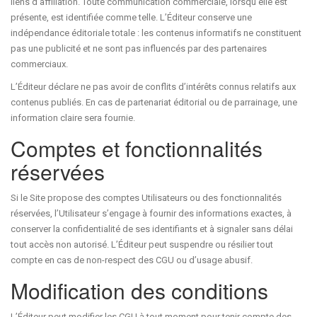
liens d’affiliation. Toute communication commerciale, lorsqu’elle est
présente, est identifiée comme telle. L’Éditeur conserve une
indépendance éditoriale totale : les contenus informatifs ne constituent
pas une publicité et ne sont pas influencés par des partenaires
commerciaux.
L’Éditeur déclare ne pas avoir de conflits d’intérêts connus relatifs aux
contenus publiés. En cas de partenariat éditorial ou de parrainage, une
information claire sera fournie.
Comptes et fonctionnalités
réservées
Si le Site propose des comptes Utilisateurs ou des fonctionnalités
réservées, l’Utilisateur s’engage à fournir des informations exactes, à
conserver la confidentialité de ses identifiants et à signaler sans délai
tout accès non autorisé. L’Éditeur peut suspendre ou résilier tout
compte en cas de non-respect des CGU ou d’usage abusif.
Modification des conditions
L’Éditeur peut modifier les CGU à tout moment pour tenir compte des