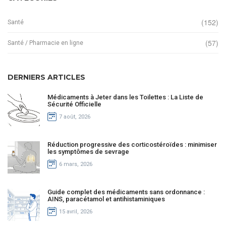
(152)
Santé
(57)
Santé / Pharmacie en ligne
DERNIERS ARTICLES
Médicaments à Jeter dans les Toilettes : La Liste de
Sécurité Officielle
7 août, 2026
Réduction progressive des corticostéroïdes : minimiser
les symptômes de sevrage
6 mars, 2026
Guide complet des médicaments sans ordonnance :
AINS, paracétamol et antihistaminiques
15 avril, 2026