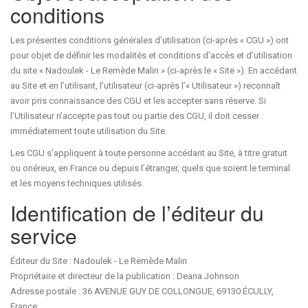
conditions
Les présentes conditions générales d’utilisation (ci-après « CGU ») ont
pour objet de définir les modalités et conditions d’accès et d’utilisation
du site « Nadoulek - Le Remède Malin » (ci-après le « Site »). En accédant
au Site et en l’utilisant, l’utilisateur (ci-après l’« Utilisateur ») reconnaît
avoir pris connaissance des CGU et les accepter sans réserve. Si
l’Utilisateur n’accepte pas tout ou partie des CGU, il doit cesser
immédiatement toute utilisation du Site.
Les CGU s’appliquent à toute personne accédant au Site, à titre gratuit
ou onéreux, en France ou depuis l’étranger, quels que soient le terminal
et les moyens techniques utilisés.
Identification de l’éditeur du
service
Éditeur du Site : Nadoulek - Le Remède Malin
Propriétaire et directeur de la publication : Deana Johnson
Adresse postale : 36 AVENUE GUY DE COLLONGUE, 69130 ÉCULLY,
France