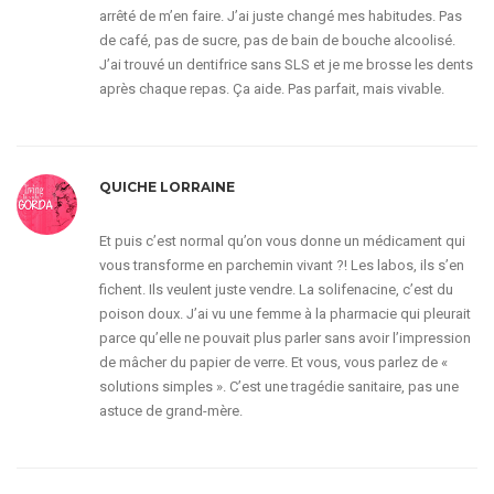
arrêté de m’en faire. J’ai juste changé mes habitudes. Pas
de café, pas de sucre, pas de bain de bouche alcoolisé.
J’ai trouvé un dentifrice sans SLS et je me brosse les dents
après chaque repas. Ça aide. Pas parfait, mais vivable.
QUICHE LORRAINE
Et puis c’est normal qu’on vous donne un médicament qui
vous transforme en parchemin vivant ?! Les labos, ils s’en
fichent. Ils veulent juste vendre. La solifenacine, c’est du
poison doux. J’ai vu une femme à la pharmacie qui pleurait
parce qu’elle ne pouvait plus parler sans avoir l’impression
de mâcher du papier de verre. Et vous, vous parlez de «
solutions simples ». C’est une tragédie sanitaire, pas une
astuce de grand-mère.