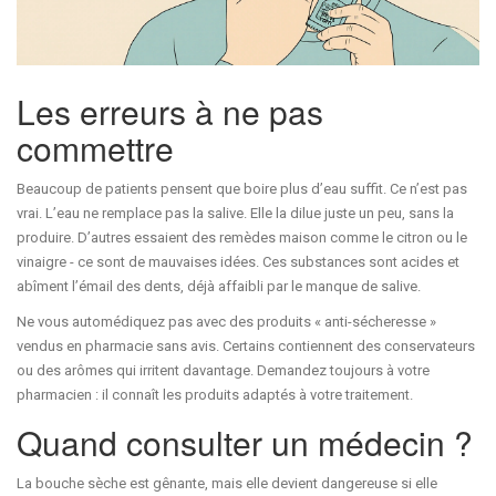
Les erreurs à ne pas
commettre
Beaucoup de patients pensent que boire plus d’eau suffit. Ce n’est pas
vrai. L’eau ne remplace pas la salive. Elle la dilue juste un peu, sans la
produire. D’autres essaient des remèdes maison comme le citron ou le
vinaigre - ce sont de mauvaises idées. Ces substances sont acides et
abîment l’émail des dents, déjà affaibli par le manque de salive.
Ne vous automédiquez pas avec des produits « anti-sécheresse »
vendus en pharmacie sans avis. Certains contiennent des conservateurs
ou des arômes qui irritent davantage. Demandez toujours à votre
pharmacien : il connaît les produits adaptés à votre traitement.
Quand consulter un médecin ?
La bouche sèche est gênante, mais elle devient dangereuse si elle