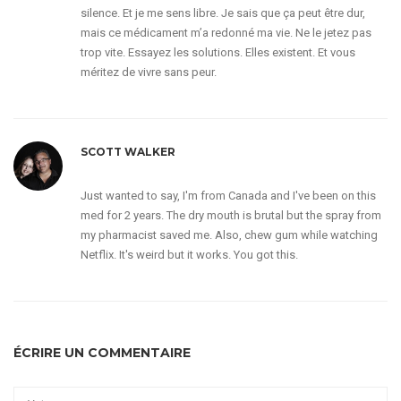
silence. Et je me sens libre. Je sais que ça peut être dur,
mais ce médicament m’a redonné ma vie. Ne le jetez pas
trop vite. Essayez les solutions. Elles existent. Et vous
méritez de vivre sans peur.
SCOTT WALKER
Just wanted to say, I'm from Canada and I've been on this
med for 2 years. The dry mouth is brutal but the spray from
my pharmacist saved me. Also, chew gum while watching
Netflix. It's weird but it works. You got this.
ÉCRIRE UN COMMENTAIRE