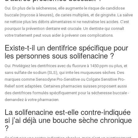
Oui. En plus de la sécheresse, elle augmente le risque de candidose
buccale (mycose à levures), de caries multiples, et de gingivite. La salive
ne nettoie plus les débris alimentaires ni ne neutralise les acides. C’est
pourquoi la prévention dentaire est cruciale. Un dentiste qui connaît
votre traitement peut vous aider à prévenir ces complications.
Existe-t-il un dentifrice spécifique pour
les personnes sous solifenacine ?
Oui. Privilégiez les dentifrices avec du fluorure à 1450 ppm ou plus, et
sans sulfate de sodium (SLS), qui irrite les muqueuses sèches. Des
marques comme Sensodyne Pro-Sensitive ou Colgate Sensitive Pro-
Relief sont adaptées. Certaines pharmacies suisses proposent aussi
des dentifrices formulés spécifiquement pour la sécheresse buccale -
demandez à votre pharmacien.
La solifenacine est-elle contre-indiquée
si j’ai déjà une bouche sèche chronique
?