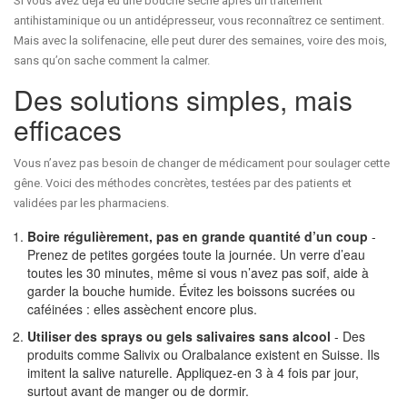
Si vous avez déjà eu une bouche sèche après un traitement
antihistaminique ou un antidépresseur, vous reconnaîtrez ce sentiment.
Mais avec la solifenacine, elle peut durer des semaines, voire des mois,
sans qu’on sache comment la calmer.
Des solutions simples, mais
efficaces
Vous n’avez pas besoin de changer de médicament pour soulager cette
gêne. Voici des méthodes concrètes, testées par des patients et
validées par les pharmaciens.
Boire régulièrement, pas en grande quantité d’un coup
-
Prenez de petites gorgées toute la journée. Un verre d’eau
toutes les 30 minutes, même si vous n’avez pas soif, aide à
garder la bouche humide. Évitez les boissons sucrées ou
caféinées : elles assèchent encore plus.
Utiliser des sprays ou gels salivaires sans alcool
- Des
produits comme Salivix ou Oralbalance existent en Suisse. Ils
imitent la salive naturelle. Appliquez-en 3 à 4 fois par jour,
surtout avant de manger ou de dormir.