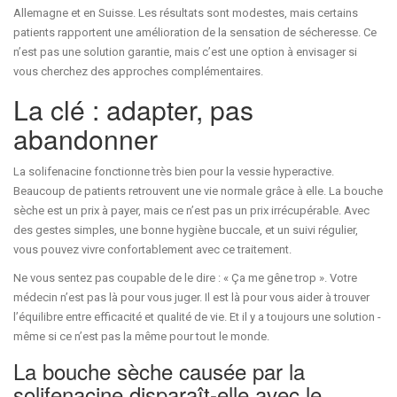
Allemagne et en Suisse. Les résultats sont modestes, mais certains
patients rapportent une amélioration de la sensation de sécheresse. Ce
n’est pas une solution garantie, mais c’est une option à envisager si
vous cherchez des approches complémentaires.
La clé : adapter, pas
abandonner
La solifenacine fonctionne très bien pour la vessie hyperactive.
Beaucoup de patients retrouvent une vie normale grâce à elle. La bouche
sèche est un prix à payer, mais ce n’est pas un prix irrécupérable. Avec
des gestes simples, une bonne hygiène buccale, et un suivi régulier,
vous pouvez vivre confortablement avec ce traitement.
Ne vous sentez pas coupable de le dire : « Ça me gêne trop ». Votre
médecin n’est pas là pour vous juger. Il est là pour vous aider à trouver
l’équilibre entre efficacité et qualité de vie. Et il y a toujours une solution -
même si ce n’est pas la même pour tout le monde.
La bouche sèche causée par la
solifenacine disparaît-elle avec le