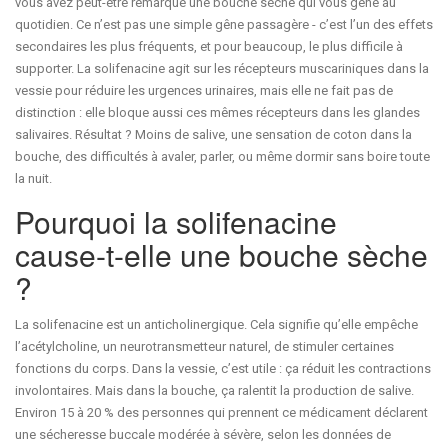
vous avez peut-être remarqué une bouche sèche qui vous gêne au
quotidien. Ce n’est pas une simple gêne passagère - c’est l’un des effets
secondaires les plus fréquents, et pour beaucoup, le plus difficile à
supporter. La solifenacine agit sur les récepteurs muscariniques dans la
vessie pour réduire les urgences urinaires, mais elle ne fait pas de
distinction : elle bloque aussi ces mêmes récepteurs dans les glandes
salivaires. Résultat ? Moins de salive, une sensation de coton dans la
bouche, des difficultés à avaler, parler, ou même dormir sans boire toute
la nuit.
Pourquoi la solifenacine
cause-t-elle une bouche sèche
?
La solifenacine est un anticholinergique. Cela signifie qu’elle empêche
l’acétylcholine, un neurotransmetteur naturel, de stimuler certaines
fonctions du corps. Dans la vessie, c’est utile : ça réduit les contractions
involontaires. Mais dans la bouche, ça ralentit la production de salive.
Environ 15 à 20 % des personnes qui prennent ce médicament déclarent
une sécheresse buccale modérée à sévère, selon les données de