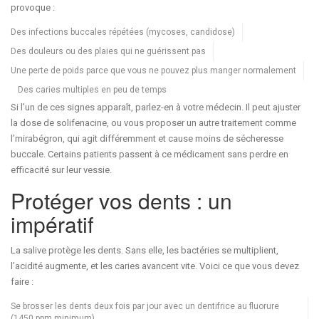
provoque :
Des infections buccales répétées (mycoses, candidose)
Des douleurs ou des plaies qui ne guérissent pas
Une perte de poids parce que vous ne pouvez plus manger normalement
Des caries multiples en peu de temps
Si l’un de ces signes apparaît, parlez-en à votre médecin. Il peut ajuster
la dose de solifenacine, ou vous proposer un autre traitement comme
l’mirabégron, qui agit différemment et cause moins de sécheresse
buccale. Certains patients passent à ce médicament sans perdre en
efficacité sur leur vessie.
Protéger vos dents : un
impératif
La salive protège les dents. Sans elle, les bactéries se multiplient,
l’acidité augmente, et les caries avancent vite. Voici ce que vous devez
faire :
Se brosser les dents deux fois par jour avec un dentifrice au fluorure
(1450 ppm minimum)