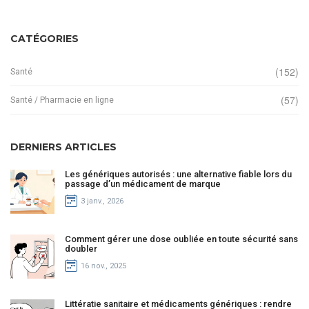
CATÉGORIES
(152)
Santé
(57)
Santé / Pharmacie en ligne
DERNIERS ARTICLES
Les génériques autorisés : une alternative fiable lors du
passage d’un médicament de marque
3 janv., 2026
Comment gérer une dose oubliée en toute sécurité sans
doubler
16 nov., 2025
Littératie sanitaire et médicaments génériques : rendre