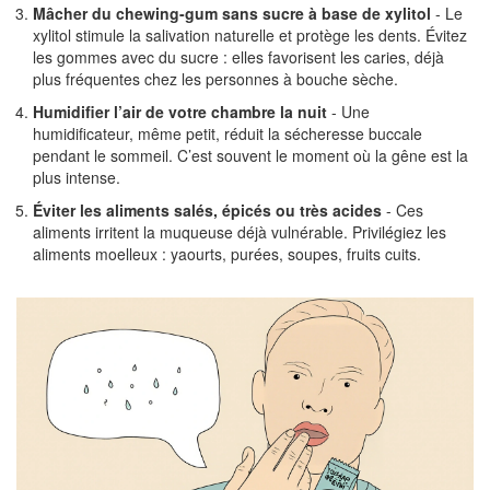
Mâcher du chewing-gum sans sucre à base de xylitol
- Le
xylitol stimule la salivation naturelle et protège les dents. Évitez
les gommes avec du sucre : elles favorisent les caries, déjà
plus fréquentes chez les personnes à bouche sèche.
Humidifier l’air de votre chambre la nuit
- Une
humidificateur, même petit, réduit la sécheresse buccale
pendant le sommeil. C’est souvent le moment où la gêne est la
plus intense.
Éviter les aliments salés, épicés ou très acides
- Ces
aliments irritent la muqueuse déjà vulnérable. Privilégiez les
aliments moelleux : yaourts, purées, soupes, fruits cuits.