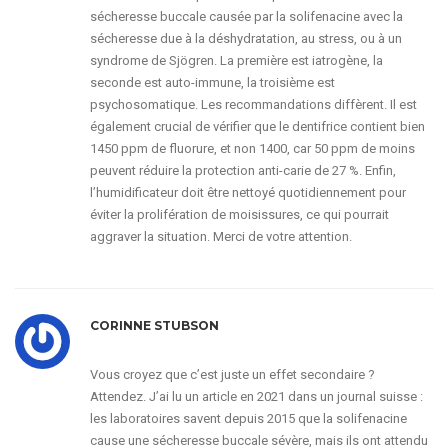
sécheresse buccale causée par la solifenacine avec la
sécheresse due à la déshydratation, au stress, ou à un
syndrome de Sjögren. La première est iatrogène, la
seconde est auto-immune, la troisième est
psychosomatique. Les recommandations diffèrent. Il est
également crucial de vérifier que le dentifrice contient bien
1450 ppm de fluorure, et non 1400, car 50 ppm de moins
peuvent réduire la protection anti-carie de 27 %. Enfin,
l’humidificateur doit être nettoyé quotidiennement pour
éviter la prolifération de moisissures, ce qui pourrait
aggraver la situation. Merci de votre attention.
CORINNE STUBSON
Vous croyez que c’est juste un effet secondaire ?
Attendez. J’ai lu un article en 2021 dans un journal suisse :
les laboratoires savent depuis 2015 que la solifenacine
cause une sécheresse buccale sévère, mais ils ont attendu