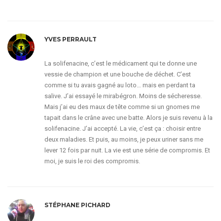
YVES PERRAULT
La solifenacine, c’est le médicament qui te donne une
vessie de champion et une bouche de déchet. C’est
comme si tu avais gagné au loto… mais en perdant ta
salive. J’ai essayé le mirabégron. Moins de sécheresse.
Mais j’ai eu des maux de tête comme si un gnomes me
tapait dans le crâne avec une batte. Alors je suis revenu à la
solifenacine. J’ai accepté. La vie, c’est ça : choisir entre
deux maladies. Et puis, au moins, je peux uriner sans me
lever 12 fois par nuit. La vie est une série de compromis. Et
moi, je suis le roi des compromis.
STÉPHANE PICHARD