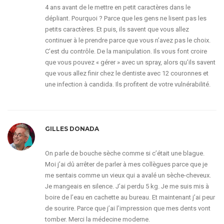
4 ans avant de le mettre en petit caractères dans le
dépliant. Pourquoi ? Parce que les gens ne lisent pas les
petits caractères. Et puis, ils savent que vous allez
continuer à le prendre parce que vous n’avez pas le choix.
C’est du contrôle. De la manipulation. Ils vous font croire
que vous pouvez « gérer » avec un spray, alors qu’ils savent
que vous allez finir chez le dentiste avec 12 couronnes et
une infection à candida. Ils profitent de votre vulnérabilité.
GILLES DONADA
On parle de bouche sèche comme si c’était une blague.
Moi j’ai dû arrêter de parler à mes collègues parce que je
me sentais comme un vieux qui a avalé un sèche-cheveux.
Je mangeais en silence. J’ai perdu 5 kg. Je me suis mis à
boire de l’eau en cachette au bureau. Et maintenant j’ai peur
de sourire. Parce que j’ai l’impression que mes dents vont
tomber. Merci la médecine moderne.