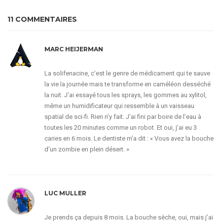
11 COMMENTAIRES
MARC HEIJERMAN
La solifenacine, c’est le genre de médicament qui te sauve
la vie la journée mais te transforme en caméléon desséché
la nuit. J’ai essayé tous les sprays, les gommes au xylitol,
même un humidificateur qui ressemble à un vaisseau
spatial de sci-fi. Rien n’y fait. J’ai fini par boire de l’eau à
toutes les 20 minutes comme un robot. Et oui, j’ai eu 3
caries en 6 mois. Le dentiste m’a dit : « Vous avez la bouche
d’un zombie en plein désert. »
LUC MULLER
Je prends ça depuis 8 mois. La bouche sèche, oui, mais j’ai