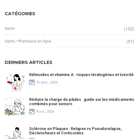
CATÉGORIES
(152)
Santé
(57)
Santé / Pharmacie en ligne
DERNIERS ARTICLES
Rétinoides et vitamine A : risques tératogènes et toxicité
31 janv., 2026
Réduire la charge de pilules : guide sur les médicaments
combinés pour seniors
8 juil., 2026
Sclérose en Plaques : Relapse vs Pseudorelapse,
Déclencheurs et Corticoïdes