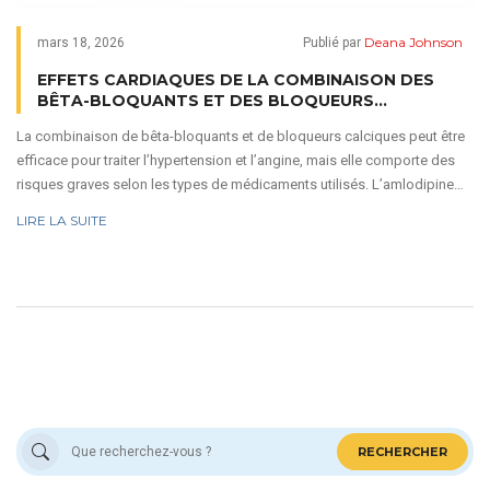
Deana Johnson
mars 18, 2026
Publié par
EFFETS CARDIAQUES DE LA COMBINAISON DES
BÊTA-BLOQUANTS ET DES BLOQUEURS
CALCIQUES
La combinaison de bêta-bloquants et de bloqueurs calciques peut être
efficace pour traiter l’hypertension et l’angine, mais elle comporte des
risques graves selon les types de médicaments utilisés. L’amlodipine
est sûre, le verapamil est dangereux.
LIRE LA SUITE
RECHERCHER