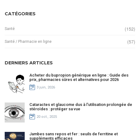
CATÉGORIES
(152)
Santé
(57)
Santé / Pharmacie en ligne
DERNIERS ARTICLES
Acheter du bupropion générique en ligne : Guide des
prix, pharmacies sûres et alternatives pour 2026
3 juin, 2026
Cataractes et glaucome dus à l'utilisation prolongée de
stéroïdes : protéger sa vue
20 oct., 2025
Jambes sans repos et fer : seuils de ferritine et
suppléments efficaces