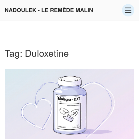
NADOULEK - LE REMÈDE MALIN
Tag: Duloxetine