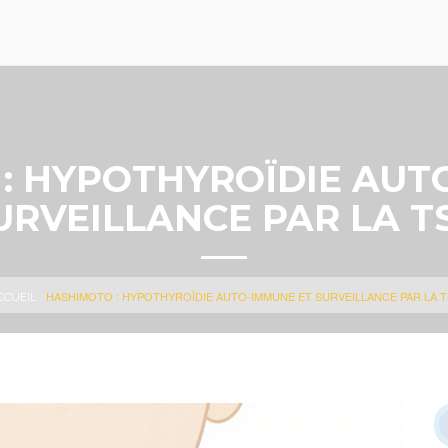
: HYPOTHYROÏDIE AUT
URVEILLANCE PAR LA T
HASHIMOTO : HYPOTHYROÏDIE AUTO-IMMUNE ET SURVEILLANCE PAR LA 
CCUEIL