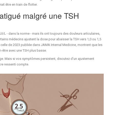
t être en train de flotter.
 fatigué malgré une TSH
I/L - dans la norme - mais ils ont toujours des douleurs articulaires,
tains médecins ajustent la dose pour abaisser la TSH vers 1,0 ou 1,5
 celle de 2023 publiée dans JAMA Internal Medicine, montrent que les
en-être avec une TSH plus basse.
plage. Mais si vos symptômes persistent, discutez d’un ajustement
tre ressenti compte.