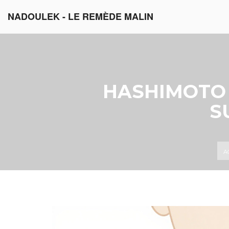
NADOULEK - LE REMÈDE MALIN
HASHIMOTO 
S
A