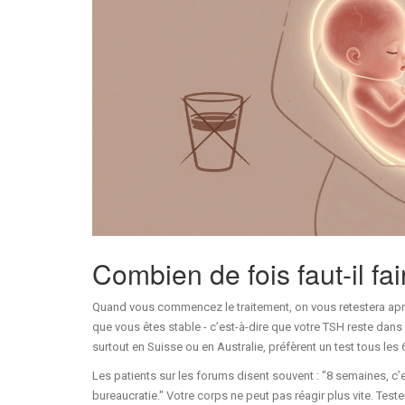
Combien de fois faut-il fair
Quand vous commencez le traitement, on vous retestera apr
que vous êtes stable - c’est-à-dire que votre TSH reste dans 
surtout en Suisse ou en Australie, préfèrent un test tous les
Les patients sur les forums disent souvent : "8 semaines, c’e
bureaucratie." Votre corps ne peut pas réagir plus vite. Test