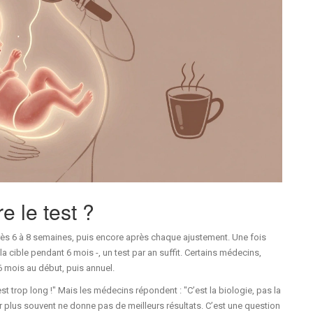
e le test ?
ès 6 à 8 semaines, puis encore après chaque ajustement. Une fois
la cible pendant 6 mois -, un test par an suffit. Certains médecins,
 6 mois au début, puis annuel.
st trop long !" Mais les médecins répondent : "C’est la biologie, pas la
er plus souvent ne donne pas de meilleurs résultats. C’est une question