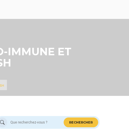
O-IMMUNE ET
SH
TSH
RECHERCHER