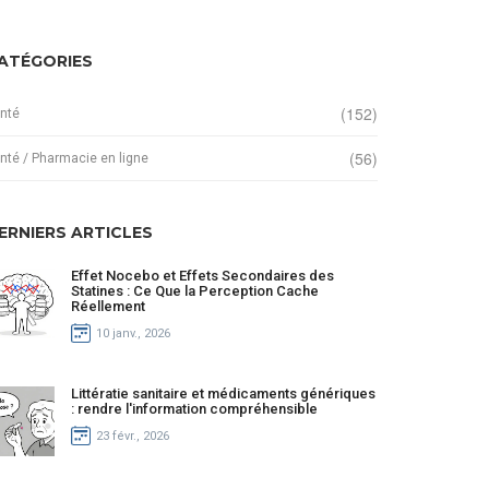
ATÉGORIES
(152)
nté
(56)
nté / Pharmacie en ligne
ERNIERS ARTICLES
Effet Nocebo et Effets Secondaires des
Statines : Ce Que la Perception Cache
Réellement
10 janv., 2026
Littératie sanitaire et médicaments génériques
: rendre l'information compréhensible
23 févr., 2026