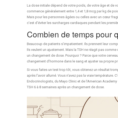
La dose initiale dépend de votre poids, de votre âge et de v
commence généralement entre 1,4 et 1,8 mcg par kg de poids 
Mais pour les personnes âgées ou celles avec un cœur fragi
c’est d’éviter les surcharges cardiaques pendant les premi
Combien de temps pour qu
Beaucoup de patients s’impatientent. Ils prennent leur compr
Ils veulent un ajustement. Mais la TSH ne réagit pas comme un
un changement de dose. Pourquoi ? Parce que votre cerveau 
changement d’hormone dans le sang et ajuster sa propre p
Si vous faites un test trop tôt, vous obtenez un résultat tr
après l’avoir allumé. Vous n’avez pas la vraie température. C
Endocrinologists, du Mayo Clinic et de l’American Academy
TSH 6 à 8 semaines après un changement de dose.