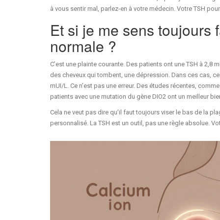
à vous sentir mal, parlez-en à votre médecin. Votre TSH pourrai
Et si je me sens toujours
normale ?
C’est une plainte courante. Des patients ont une TSH à 2,8 mU
des cheveux qui tombent, une dépression. Dans ces cas, cer
mUI/L. Ce n’est pas une erreur. Des études récentes, comme
patients avec une mutation du gène DIO2 ont un meilleur bi
Cela ne veut pas dire qu’il faut toujours viser le bas de la 
personnalisé. La TSH est un outil, pas une règle absolue. Vo