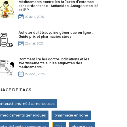
Médicaments contre les brûlures d'estomac
sans ordonnance : Antiacides, Antagonistes H2
et IPP
20 avril, 2026
Acheter du tétracycline générique en ligne :
Guide prix et pharmacies sûres
22 mai, 2026
Comment lire les contre-indications et les
avertissements sur les étiquettes des
médicaments
22 déc., 2025
UAGE DE TAGS
interactions médicamenteuses
médicaments génériques
pharmacie en ligne
sécurité médicamenteuse
FDA
alternatives