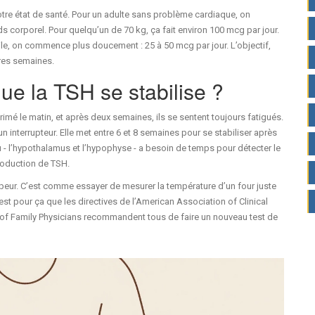
otre état de santé. Pour un adulte sans problème cardiaque, on
corporel. Pour quelqu’un de 70 kg, ça fait environ 100 mcg par jour.
le, on commence plus doucement : 25 à 50 mcg par jour. L’objectif,
ères semaines.
e la TSH se stabilise ?
imé le matin, et après deux semaines, ils se sentent toujours fatigués.
 interrupteur. Elle met entre 6 et 8 semaines pour se stabiliser après
- l’hypothalamus et l’hypophyse - a besoin de temps pour détecter le
roduction de TSH.
ompeur. C’est comme essayer de mesurer la température d’un four juste
’est pour ça que les directives de l’American Association of Clinical
 of Family Physicians recommandent tous de faire un nouveau test de