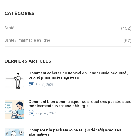
CATÉGORIES
(152)
Santé
(57)
Santé / Pharmacie en ligne
DERNIERS ARTICLES
Comment acheter du Xenical en ligne : Guide sécurisé,
prix et pharmacies agréées
8 mai, 2026
Comment bien communiquer ses réactions passées aux
médicaments avant une chirurgie
28 janv., 2026
Comparez le pack He&She ED (Sildénafil) avec ses
alternatives