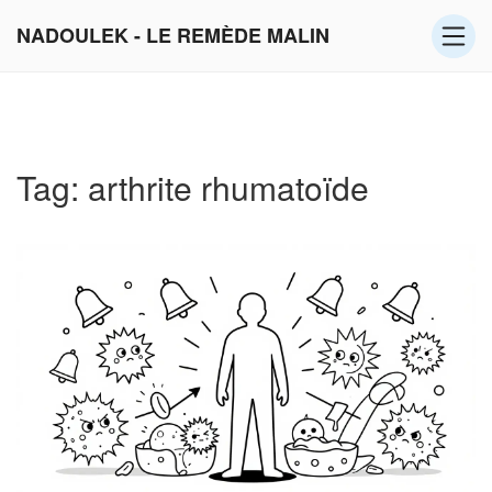
NADOULEK - LE REMÈDE MALIN
Tag: arthrite rhumatoïde