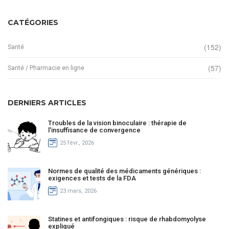
CATÉGORIES
(152)
Santé
(57)
Santé / Pharmacie en ligne
DERNIERS ARTICLES
Troubles de la vision binoculaire : thérapie de
l'insuffisance de convergence
25 févr., 2026
Normes de qualité des médicaments génériques :
exigences et tests de la FDA
23 mars, 2026
Statines et antifongiques : risque de rhabdomyolyse
expliqué