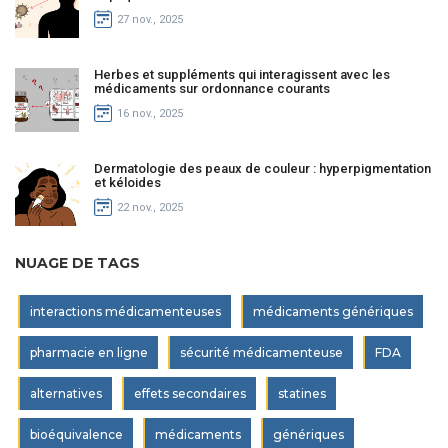
27 nov., 2025
Herbes et suppléments qui interagissent avec les
médicaments sur ordonnance courants
16 nov., 2025
Dermatologie des peaux de couleur : hyperpigmentation
et kéloides
22 nov., 2025
NUAGE DE TAGS
interactions médicamenteuses
médicaments génériques
pharmacie en ligne
sécurité médicamenteuse
FDA
alternatives
effets secondaires
statines
bioéquivalence
médicaments
génériques