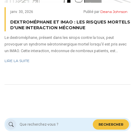
Deana Johnson
janv. 30, 2026
Publié par
DEXTROMÉPHANE ET IMAO : LES RISQUES MORTELS
D'UNE INTERACTION MÉCONNUE
Le dextroméphane, présent dans les sirops contre la toux, peut
provoquer un syndrome sérotoninergique mortel lorsqu'il est pris avec
un IMAO. Cette interaction, méconnue de nombreux patients, est
responsable de plusieurs décès chaque année.
LIRE LA SUITE
RECHERCHER