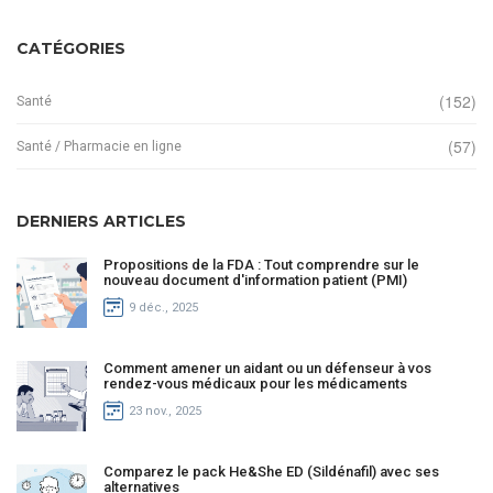
CATÉGORIES
(152)
Santé
(57)
Santé / Pharmacie en ligne
DERNIERS ARTICLES
Propositions de la FDA : Tout comprendre sur le
nouveau document d'information patient (PMI)
9 déc., 2025
Comment amener un aidant ou un défenseur à vos
rendez-vous médicaux pour les médicaments
23 nov., 2025
Comparez le pack He&She ED (Sildénafil) avec ses
alternatives