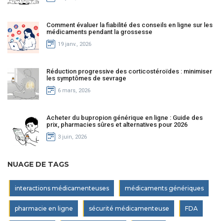
Comment évaluer la fiabilité des conseils en ligne sur les
médicaments pendant la grossesse
19 janv., 2026
Réduction progressive des corticostéroïdes : minimiser
les symptômes de sevrage
6 mars, 2026
Acheter du bupropion générique en ligne : Guide des
prix, pharmacies sûres et alternatives pour 2026
3 juin, 2026
NUAGE DE TAGS
interactions médicamenteuses
médicaments génériques
pharmacie en ligne
sécurité médicamenteuse
FDA