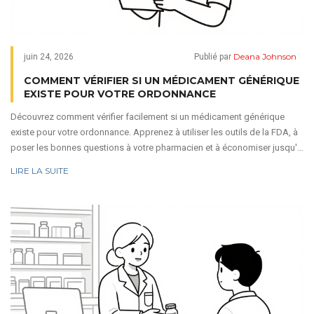
Deana Johnson
juin 24, 2026
Publié par
COMMENT VÉRIFIER SI UN MÉDICAMENT GÉNÉRIQUE
EXISTE POUR VOTRE ORDONNANCE
Découvrez comment vérifier facilement si un médicament générique
existe pour votre ordonnance. Apprenez à utiliser les outils de la FDA, à
poser les bonnes questions à votre pharmacien et à économiser jusqu'à
85% sur vos soins grâce aux équivalents thérapeutiques.
LIRE LA SUITE