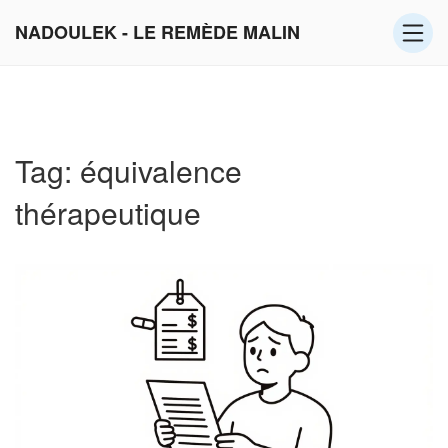
NADOULEK - LE REMÈDE MALIN
Tag: équivalence
thérapeutique