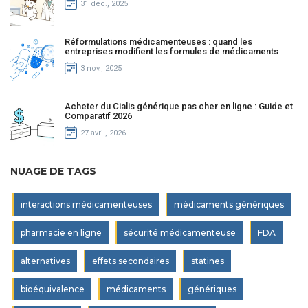
31 déc., 2025
Réformulations médicamenteuses : quand les
entreprises modifient les formules de médicaments
3 nov., 2025
Acheter du Cialis générique pas cher en ligne : Guide et
Comparatif 2026
27 avril, 2026
NUAGE DE TAGS
interactions médicamenteuses
médicaments génériques
pharmacie en ligne
sécurité médicamenteuse
FDA
alternatives
effets secondaires
statines
bioéquivalence
médicaments
génériques