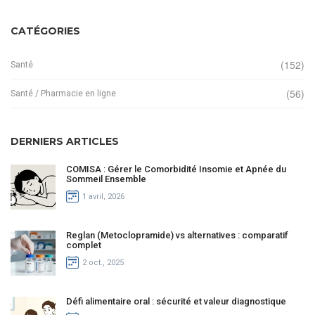
CATÉGORIES
(152)
Santé
(56)
Santé / Pharmacie en ligne
DERNIERS ARTICLES
COMISA : Gérer le Comorbidité Insomie et Apnée du
Sommeil Ensemble
1 avril, 2026
Reglan (Metoclopramide) vs alternatives : comparatif
complet
2 oct., 2025
Défi alimentaire oral : sécurité et valeur diagnostique