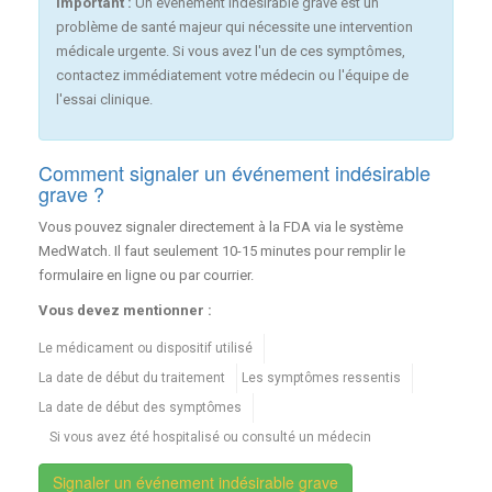
Important :
Un événement indésirable grave est un
problème de santé majeur qui nécessite une intervention
médicale urgente. Si vous avez l'un de ces symptômes,
contactez immédiatement votre médecin ou l'équipe de
l'essai clinique.
Comment signaler un événement indésirable
grave ?
Vous pouvez signaler directement à la FDA via le système
MedWatch. Il faut seulement 10-15 minutes pour remplir le
formulaire en ligne ou par courrier.
Vous devez mentionner :
Le médicament ou dispositif utilisé
La date de début du traitement
Les symptômes ressentis
La date de début des symptômes
Si vous avez été hospitalisé ou consulté un médecin
Signaler un événement indésirable grave