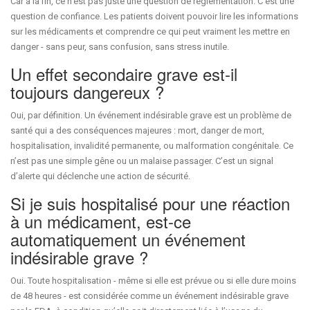
Car à la fin, ce n’est pas juste une question de réglementation. C’est une
question de confiance. Les patients doivent pouvoir lire les informations
sur les médicaments et comprendre ce qui peut vraiment les mettre en
danger - sans peur, sans confusion, sans stress inutile.
Un effet secondaire grave est-il
toujours dangereux ?
Oui, par définition. Un événement indésirable grave est un problème de
santé qui a des conséquences majeures : mort, danger de mort,
hospitalisation, invalidité permanente, ou malformation congénitale. Ce
n’est pas une simple gêne ou un malaise passager. C’est un signal
d’alerte qui déclenche une action de sécurité.
Si je suis hospitalisé pour une réaction
à un médicament, est-ce
automatiquement un événement
indésirable grave ?
Oui. Toute hospitalisation - même si elle est prévue ou si elle dure moins
de 48 heures - est considérée comme un événement indésirable grave