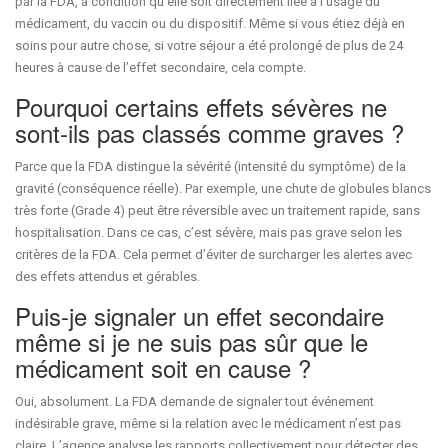
par la FDA, à condition qu’elle soit directement liée à l’usage du
médicament, du vaccin ou du dispositif. Même si vous étiez déjà en
soins pour autre chose, si votre séjour a été prolongé de plus de 24
heures à cause de l’effet secondaire, cela compte.
Pourquoi certains effets sévères ne
sont-ils pas classés comme graves ?
Parce que la FDA distingue la sévérité (intensité du symptôme) de la
gravité (conséquence réelle). Par exemple, une chute de globules blancs
très forte (Grade 4) peut être réversible avec un traitement rapide, sans
hospitalisation. Dans ce cas, c’est sévère, mais pas grave selon les
critères de la FDA. Cela permet d’éviter de surcharger les alertes avec
des effets attendus et gérables.
Puis-je signaler un effet secondaire
même si je ne suis pas sûr que le
médicament soit en cause ?
Oui, absolument. La FDA demande de signaler tout événement
indésirable grave, même si la relation avec le médicament n’est pas
claire. L’agence analyse les rapports collectivement pour détecter des