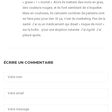
« grave » = « mortel ». Alors ils mettent des mots en gras,
des couleurs rouges, et ils font semblant de s’inquiéter.
Mais en coulisses, ils calculent combien de patients vont
se faire peur pour rien. Et ça, c’est du marketing. Pas de la
santé. J’ai vu un médicament qui disait « risque de mort »
sur la boîte… pour une éruption cutanée. J’ai rigolé. J’ai
pleuré après.
ÉCRIRE UN COMMENTAIRE