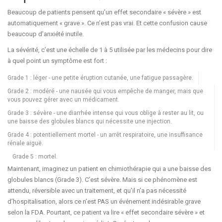
Beaucoup de patients pensent qu’un effet secondaire « sévère » est
automatiquement « grave ». Ce n’est pas vrai. Et cette confusion cause
beaucoup d’anxiété inutile.
La sévérité, c’est une échelle de 1 à 5 utilisée par les médecins pour dire
à quel point un symptôme est fort :
Grade 1 : léger - une petite éruption cutanée, une fatigue passagère.
Grade 2 : modéré - une nausée qui vous empêche de manger, mais que
vous pouvez gérer avec un médicament.
Grade 3 : sévère - une diarrhée intense qui vous oblige à rester au lit, ou
une baisse des globules blancs qui nécessite une injection.
Grade 4 : potentiellement mortel - un arrêt respiratoire, une insuffisance
rénale aiguë.
Grade 5 : mortel.
Maintenant, imaginez un patient en chimiothérapie qui a une baisse des
globules blancs (Grade 3). C’est sévère. Mais si ce phénomène est
attendu, réversible avec un traitement, et qu’il n’a pas nécessité
d’hospitalisation, alors ce n’est PAS un événement indésirable grave
selon la FDA. Pourtant, ce patient va lire « effet secondaire sévère » et