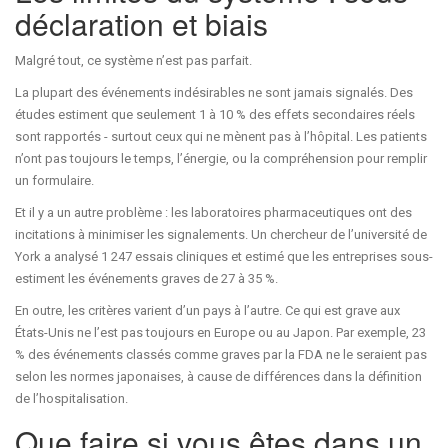
déclaration et biais
Malgré tout, ce système n’est pas parfait.
La plupart des événements indésirables ne sont jamais signalés. Des
études estiment que seulement 1 à 10 % des effets secondaires réels
sont rapportés - surtout ceux qui ne mènent pas à l’hôpital. Les patients
n’ont pas toujours le temps, l’énergie, ou la compréhension pour remplir
un formulaire.
Et il y a un autre problème : les laboratoires pharmaceutiques ont des
incitations à minimiser les signalements. Un chercheur de l’université de
York a analysé 1 247 essais cliniques et estimé que les entreprises sous-
estiment les événements graves de 27 à 35 %.
En outre, les critères varient d’un pays à l’autre. Ce qui est grave aux
États-Unis ne l’est pas toujours en Europe ou au Japon. Par exemple, 23
% des événements classés comme graves par la FDA ne le seraient pas
selon les normes japonaises, à cause de différences dans la définition
de l’hospitalisation.
Que faire si vous êtes dans un