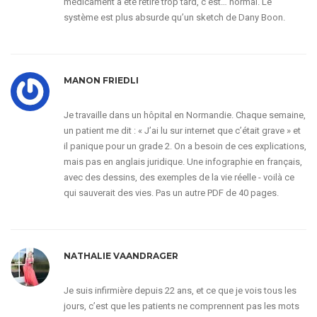
médicament a été retiré trop tard, c’est… normal. Le
système est plus absurde qu’un sketch de Dany Boon.
MANON FRIEDLI
Je travaille dans un hôpital en Normandie. Chaque semaine,
un patient me dit : « J’ai lu sur internet que c’était grave » et
il panique pour un grade 2. On a besoin de ces explications,
mais pas en anglais juridique. Une infographie en français,
avec des dessins, des exemples de la vie réelle - voilà ce
qui sauverait des vies. Pas un autre PDF de 40 pages.
NATHALIE VAANDRAGER
Je suis infirmière depuis 22 ans, et ce que je vois tous les
jours, c’est que les patients ne comprennent pas les mots