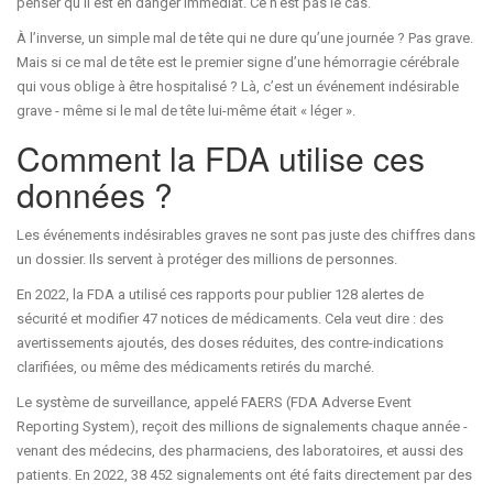
penser qu’il est en danger immédiat. Ce n’est pas le cas.
À l’inverse, un simple mal de tête qui ne dure qu’une journée ? Pas grave.
Mais si ce mal de tête est le premier signe d’une hémorragie cérébrale
qui vous oblige à être hospitalisé ? Là, c’est un événement indésirable
grave - même si le mal de tête lui-même était « léger ».
Comment la FDA utilise ces
données ?
Les événements indésirables graves ne sont pas juste des chiffres dans
un dossier. Ils servent à protéger des millions de personnes.
En 2022, la FDA a utilisé ces rapports pour publier 128 alertes de
sécurité et modifier 47 notices de médicaments. Cela veut dire : des
avertissements ajoutés, des doses réduites, des contre-indications
clarifiées, ou même des médicaments retirés du marché.
Le système de surveillance, appelé FAERS (FDA Adverse Event
Reporting System), reçoit des millions de signalements chaque année -
venant des médecins, des pharmaciens, des laboratoires, et aussi des
patients. En 2022, 38 452 signalements ont été faits directement par des