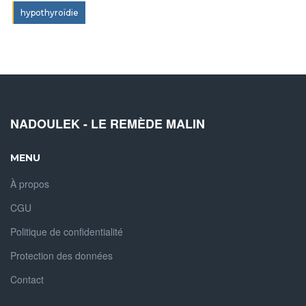
hypothyroïdie
NADOULEK - LE REMÈDE MALIN
MENU
À propos
CGU
Politique de confidentialité
Protection des données
Contact