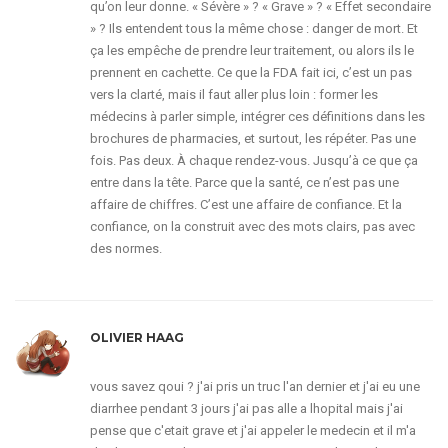
qu’on leur donne. « Sévère » ? « Grave » ? « Effet secondaire
» ? Ils entendent tous la même chose : danger de mort. Et
ça les empêche de prendre leur traitement, ou alors ils le
prennent en cachette. Ce que la FDA fait ici, c’est un pas
vers la clarté, mais il faut aller plus loin : former les
médecins à parler simple, intégrer ces définitions dans les
brochures de pharmacies, et surtout, les répéter. Pas une
fois. Pas deux. À chaque rendez-vous. Jusqu’à ce que ça
entre dans la tête. Parce que la santé, ce n’est pas une
affaire de chiffres. C’est une affaire de confiance. Et la
confiance, on la construit avec des mots clairs, pas avec
des normes.
OLIVIER HAAG
vous savez qoui ? j'ai pris un truc l'an dernier et j'ai eu une
diarrhee pendant 3 jours j'ai pas alle a lhopital mais j'ai
pense que c'etait grave et j'ai appeler le medecin et il m'a