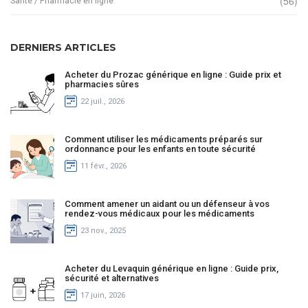
(56)
Santé / Pharmacie en ligne
DERNIERS ARTICLES
Acheter du Prozac générique en ligne : Guide prix et
pharmacies sûres
22 juil., 2026
Comment utiliser les médicaments préparés sur
ordonnance pour les enfants en toute sécurité
11 févr., 2026
Comment amener un aidant ou un défenseur à vos
rendez-vous médicaux pour les médicaments
23 nov., 2025
Acheter du Levaquin générique en ligne : Guide prix,
sécurité et alternatives
17 juin, 2026