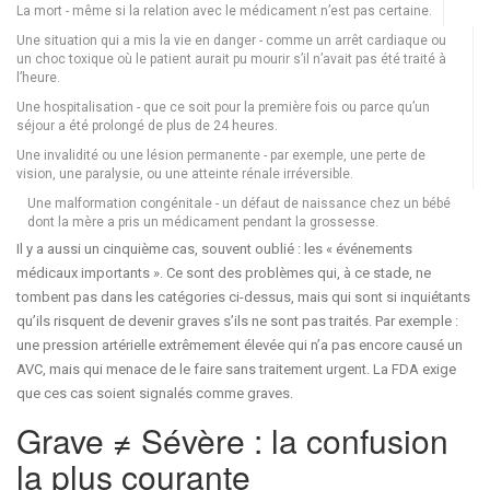
La mort - même si la relation avec le médicament n’est pas certaine.
Une situation qui a mis la vie en danger - comme un arrêt cardiaque ou
un choc toxique où le patient aurait pu mourir s’il n’avait pas été traité à
l’heure.
Une hospitalisation - que ce soit pour la première fois ou parce qu’un
séjour a été prolongé de plus de 24 heures.
Une invalidité ou une lésion permanente - par exemple, une perte de
vision, une paralysie, ou une atteinte rénale irréversible.
Une malformation congénitale - un défaut de naissance chez un bébé
dont la mère a pris un médicament pendant la grossesse.
Il y a aussi un cinquième cas, souvent oublié : les « événements
médicaux importants ». Ce sont des problèmes qui, à ce stade, ne
tombent pas dans les catégories ci-dessus, mais qui sont si inquiétants
qu’ils risquent de devenir graves s’ils ne sont pas traités. Par exemple :
une pression artérielle extrêmement élevée qui n’a pas encore causé un
AVC, mais qui menace de le faire sans traitement urgent. La FDA exige
que ces cas soient signalés comme graves.
Grave ≠ Sévère : la confusion
la plus courante