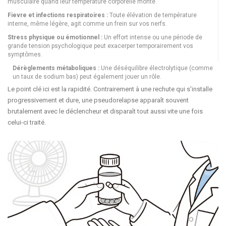
musculaire quand leur température corporelle monte.
Fievre et infections respiratoires :
Toute élévation de température
interne, même légère, agit comme un frein sur vos nerfs.
Stress physique ou émotionnel :
Un effort intense ou une période de
grande tension psychologique peut exacerper temporairement vos
symptômes.
Dérèglements métaboliques :
Une déséquilibre électrolytique (comme
un taux de sodium bas) peut également jouer un rôle.
Le point clé ici est la rapidité. Contrairement à une rechute qui s'installe
progressivement et dure, une pseudorelapse apparaît souvent
brutalement avec le déclencheur et disparaît tout aussi vite une fois
celui-ci traité.