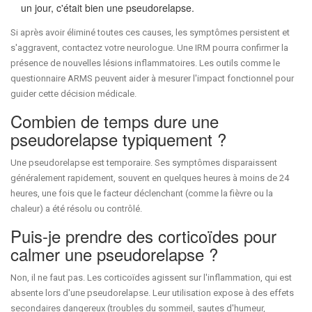
un jour, c'était bien une pseudorelapse.
Si après avoir éliminé toutes ces causes, les symptômes persistent et
s'aggravent, contactez votre neurologue. Une IRM pourra confirmer la
présence de nouvelles lésions inflammatoires. Les outils comme le
questionnaire ARMS peuvent aider à mesurer l'impact fonctionnel pour
guider cette décision médicale.
Combien de temps dure une
pseudorelapse typiquement ?
Une pseudorelapse est temporaire. Ses symptômes disparaissent
généralement rapidement, souvent en quelques heures à moins de 24
heures, une fois que le facteur déclenchant (comme la fièvre ou la
chaleur) a été résolu ou contrôlé.
Puis-je prendre des corticoïdes pour
calmer une pseudorelapse ?
Non, il ne faut pas. Les corticoïdes agissent sur l'inflammation, qui est
absente lors d'une pseudorelapse. Leur utilisation expose à des effets
secondaires dangereux (troubles du sommeil, sautes d'humeur,