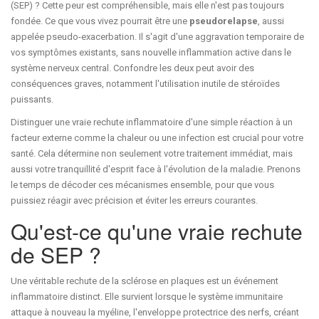
(SEP) ? Cette peur est compréhensible, mais elle n'est pas toujours
fondée. Ce que vous vivez pourrait être une
pseudorelapse
, aussi
appelée pseudo-exacerbation.
Il s'agit d'une aggravation temporaire de
vos symptômes existants, sans nouvelle inflammation active dans le
système nerveux central. Confondre les deux peut avoir des
conséquences graves, notamment l'utilisation inutile de stéroïdes
puissants.
Distinguer une vraie rechute inflammatoire d'une simple réaction à un
facteur externe comme la chaleur ou une infection est crucial pour votre
santé. Cela détermine non seulement votre traitement immédiat, mais
aussi votre tranquillité d'esprit face à l'évolution de la maladie. Prenons
le temps de décoder ces mécanismes ensemble, pour que vous
puissiez réagir avec précision et éviter les erreurs courantes.
Qu'est-ce qu'une vraie rechute
de SEP ?
Une véritable rechute de la
sclérose en plaques
est un événement
inflammatoire distinct. Elle survient lorsque le système immunitaire
attaque à nouveau la myéline, l'enveloppe protectrice des nerfs, créant