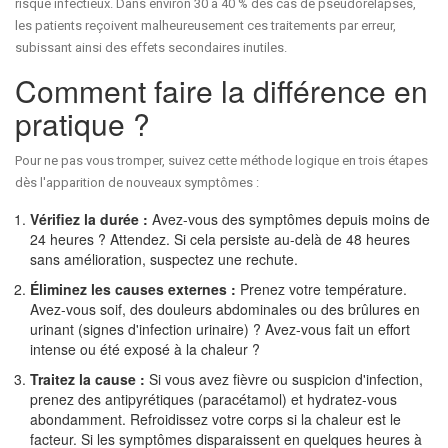
risque infectieux. Dans environ 30 à 40 % des cas de pseudorelapses,
les patients reçoivent malheureusement ces traitements par erreur,
subissant ainsi des effets secondaires inutiles.
Comment faire la différence en
pratique ?
Pour ne pas vous tromper, suivez cette méthode logique en trois étapes
dès l'apparition de nouveaux symptômes :
Vérifiez la durée :
Avez-vous des symptômes depuis moins de
24 heures ? Attendez. Si cela persiste au-delà de 48 heures
sans amélioration, suspectez une rechute.
Éliminez les causes externes :
Prenez votre température.
Avez-vous soif, des douleurs abdominales ou des brûlures en
urinant (signes d'infection urinaire) ? Avez-vous fait un effort
intense ou été exposé à la chaleur ?
Traitez la cause :
Si vous avez fièvre ou suspicion d'infection,
prenez des antipyrétiques (paracétamol) et hydratez-vous
abondamment. Refroidissez votre corps si la chaleur est le
facteur. Si les symptômes disparaissent en quelques heures à