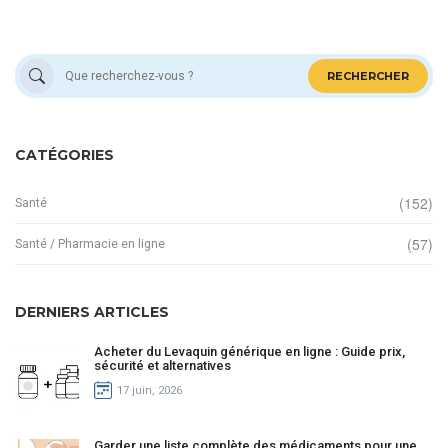
RECHERCHER
CATÉGORIES
(152)
Santé
(57)
Santé / Pharmacie en ligne
DERNIERS ARTICLES
Acheter du Levaquin générique en ligne : Guide prix,
sécurité et alternatives
17 juin, 2026
Garder une liste complète des médicaments pour une