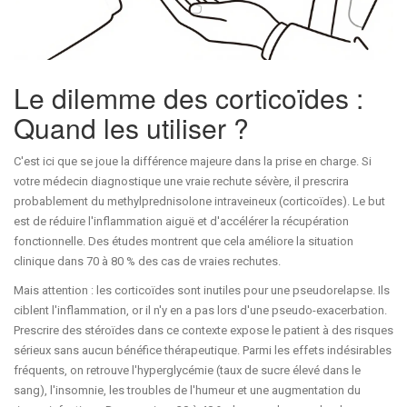
Le dilemme des corticoïdes :
Quand les utiliser ?
C'est ici que se joue la différence majeure dans la prise en charge. Si
votre médecin diagnostique une vraie rechute sévère, il prescrira
probablement du
methylprednisolone
intraveineux (corticoïdes). Le but
est de réduire l'inflammation aiguë et d'accélérer la récupération
fonctionnelle. Des études montrent que cela améliore la situation
clinique dans 70 à 80 % des cas de vraies rechutes.
Mais attention : les corticoïdes sont inutiles pour une pseudorelapse. Ils
ciblent l'inflammation, or il n'y en a pas lors d'une pseudo-exacerbation.
Prescrire des stéroïdes dans ce contexte expose le patient à des risques
sérieux sans aucun bénéfice thérapeutique. Parmi les effets indésirables
fréquents, on retrouve l'hyperglycémie (taux de sucre élevé dans le
sang), l'insomnie, les troubles de l'humeur et une augmentation du