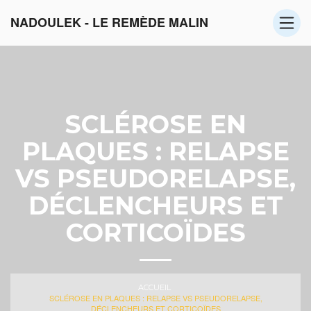
NADOULEK - LE REMÈDE MALIN
SCLÉROSE EN
PLAQUES : RELAPSE
VS PSEUDORELAPSE,
DÉCLENCHEURS ET
CORTICOÏDES
ACCUEIL
SCLÉROSE EN PLAQUES : RELAPSE VS PSEUDORELAPSE,
DÉCLENCHEURS ET CORTICOÏDES