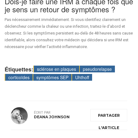
Dois-je faire une IRM à chaque fois que
je sens un retour de symptômes ?
Pas nécessairement immédiatement. Si vous identifiez clairement un
déclencheur comme la chaleur ou une infection, traitez-le d'abord et
observez. Si les symptômes persistent au-delà de 48 heures sans cause
identifiable, alors consultez votre médecin qui décidera si une IRM est
nécessaire pour vérifier l'activité inflammatoire.
Étiquettes:
sclérose en plaques
pseudorelapse
corticoïdes
symptômes SEP
Uhthoff
ÉCRIT PAR
PARTAGER
DEANA JOHNSON
L'ARTICLE