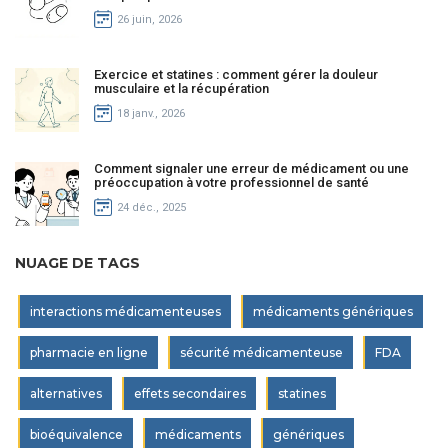
26 juin, 2026
Exercice et statines : comment gérer la douleur
musculaire et la récupération
18 janv., 2026
Comment signaler une erreur de médicament ou une
préoccupation à votre professionnel de santé
24 déc., 2025
NUAGE DE TAGS
interactions médicamenteuses
médicaments génériques
pharmacie en ligne
sécurité médicamenteuse
FDA
alternatives
effets secondaires
statines
bioéquivalence
médicaments
génériques