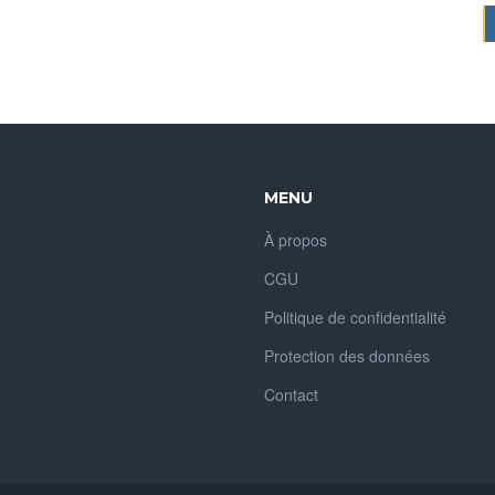
MENU
À propos
CGU
Politique de confidentialité
Protection des données
Contact