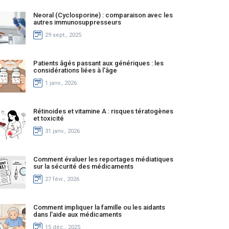
Neoral (Cyclosporine) : comparaison avec les
autres immunosuppresseurs
29 sept., 2025
Patients âgés passant aux génériques : les
considérations liées à l'âge
1 janv., 2026
Rétinoides et vitamine A : risques tératogènes
et toxicité
31 janv., 2026
Comment évaluer les reportages médiatiques
sur la sécurité des médicaments
27 févr., 2026
Comment impliquer la famille ou les aidants
dans l'aide aux médicaments
15 déc., 2025