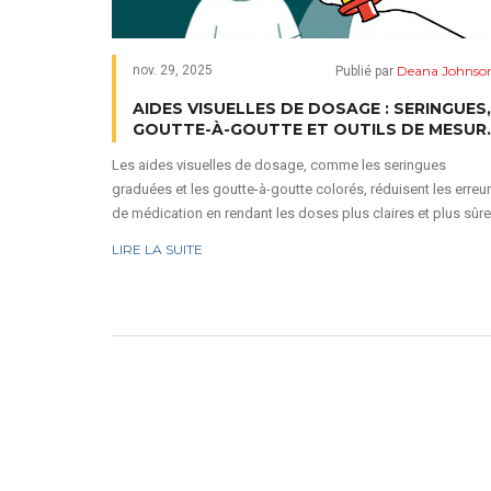
Deana Johnso
nov. 29, 2025
Publié par
AIDES VISUELLES DE DOSAGE : SERINGUES,
GOUTTE-À-GOUTTE ET OUTILS DE MESUR
POUR UNE ADMINISTRATION PLUS SÛRE
Les aides visuelles de dosage, comme les seringues
graduées et les goutte-à-goutte colorés, réduisent les erreu
de médication en rendant les doses plus claires et plus sûre
Idéales pour enfants, personnes âgées et soins à domicile.
LIRE LA SUITE