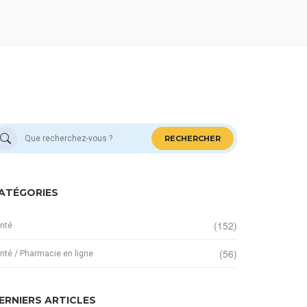
RECHERCHER
ATÉGORIES
(152)
nté
(56)
nté / Pharmacie en ligne
ERNIERS ARTICLES