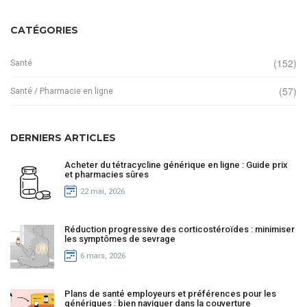
CATÉGORIES
(152)
Santé
(57)
Santé / Pharmacie en ligne
DERNIERS ARTICLES
Acheter du tétracycline générique en ligne : Guide prix
et pharmacies sûres
22 mai, 2026
Réduction progressive des corticostéroïdes : minimiser
les symptômes de sevrage
6 mars, 2026
Plans de santé employeurs et préférences pour les
génériques : bien naviguer dans la couverture