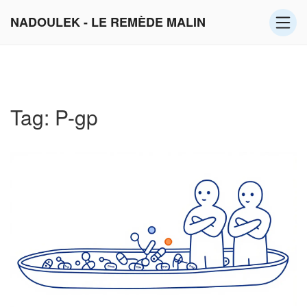
NADOULEK - LE REMÈDE MALIN
Tag: P-gp