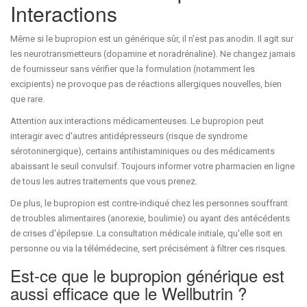
Interactions
Même si le bupropion est un générique sûr, il n'est pas anodin. Il agit sur
les neurotransmetteurs (dopamine et noradrénaline). Ne changez jamais
de fournisseur sans vérifier que la formulation (notamment les
excipients) ne provoque pas de réactions allergiques nouvelles, bien
que rare.
Attention aux interactions médicamenteuses. Le bupropion peut
interagir avec d'autres antidépresseurs (risque de syndrome
sérotoninergique), certains antihistaminiques ou des médicaments
abaissant le seuil convulsif. Toujours informer votre pharmacien en ligne
de tous les autres traitements que vous prenez.
De plus, le bupropion est contre-indiqué chez les personnes souffrant
de troubles alimentaires (anorexie, boulimie) ou ayant des antécédents
de crises d'épilepsie. La consultation médicale initiale, qu'elle soit en
personne ou via la télémédecine, sert précisément à filtrer ces risques.
Est-ce que le bupropion générique est
aussi efficace que le Wellbutrin ?