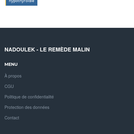
hypothyroïdie
NADOULEK - LE REMÈDE MALIN
MENU
À propos
CGU
Politique de confidentialité
Protection des données
Contact