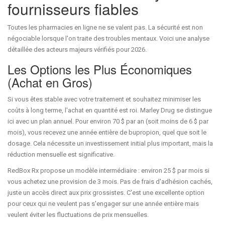
fournisseurs fiables
Toutes les pharmacies en ligne ne se valent pas. La sécurité est non
négociable lorsque l'on traite des troubles mentaux. Voici une analyse
détaillée des acteurs majeurs vérifiés pour 2026.
Les Options les Plus Économiques
(Achat en Gros)
Si vous êtes stable avec votre traitement et souhaitez minimiser les
coûts à long terme, l'achat en quantité est roi.
Marley Drug
se distingue
ici avec un plan annuel. Pour environ 70 $ par an (soit moins de 6 $ par
mois), vous recevez une année entière de bupropion, quel que soit le
dosage. Cela nécessite un investissement initial plus important, mais la
réduction mensuelle est significative.
RedBox Rx
propose un modèle intermédiaire : environ 25 $ par mois si
vous achetez une provision de 3 mois. Pas de frais d'adhésion cachés,
juste un accès direct aux prix grossistes. C'est une excellente option
pour ceux qui ne veulent pas s'engager sur une année entière mais
veulent éviter les fluctuations de prix mensuelles.