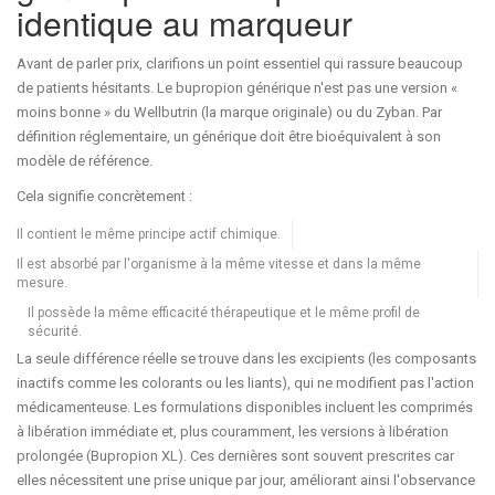
identique au marqueur
Avant de parler prix, clarifions un point essentiel qui rassure beaucoup
de patients hésitants. Le
bupropion générique
n'est pas une version «
moins bonne » du
Wellbutrin
(la marque originale) ou du Zyban. Par
définition réglementaire, un générique doit être bioéquivalent à son
modèle de référence.
Cela signifie concrètement :
Il contient le même principe actif chimique.
Il est absorbé par l'organisme à la même vitesse et dans la même
mesure.
Il possède la même efficacité thérapeutique et le même profil de
sécurité.
La seule différence réelle se trouve dans les excipients (les composants
inactifs comme les colorants ou les liants), qui ne modifient pas l'action
médicamenteuse. Les formulations disponibles incluent les comprimés
à libération immédiate et, plus couramment, les versions à libération
prolongée (
Bupropion XL
). Ces dernières sont souvent prescrites car
elles nécessitent une prise unique par jour, améliorant ainsi l'observance