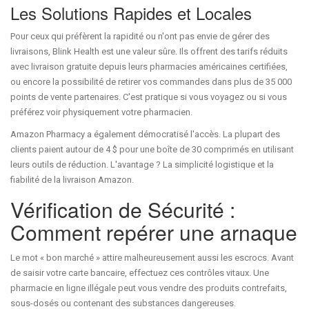
Les Solutions Rapides et Locales
Pour ceux qui préfèrent la rapidité ou n'ont pas envie de gérer des
livraisons,
Blink Health
est une valeur sûre. Ils offrent des tarifs réduits
avec livraison gratuite depuis leurs pharmacies américaines certifiées,
ou encore la possibilité de retirer vos commandes dans plus de 35 000
points de vente partenaires. C'est pratique si vous voyagez ou si vous
préférez voir physiquement votre pharmacien.
Amazon Pharmacy
a également démocratisé l'accès. La plupart des
clients paient autour de 4 $ pour une boîte de 30 comprimés en utilisant
leurs outils de réduction. L'avantage ? La simplicité logistique et la
fiabilité de la livraison Amazon.
Vérification de Sécurité :
Comment repérer une arnaque
Le mot « bon marché » attire malheureusement aussi les escrocs. Avant
de saisir votre carte bancaire, effectuez ces contrôles vitaux. Une
pharmacie en ligne illégale peut vous vendre des produits contrefaits,
sous-dosés ou contenant des substances dangereuses.