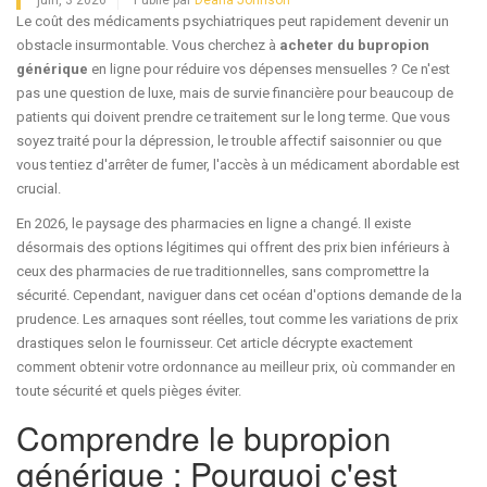
juin, 3 2026
Publié par
Deana Johnson
Le coût des médicaments psychiatriques peut rapidement devenir un
obstacle insurmontable. Vous cherchez à
acheter du bupropion
générique
en ligne pour réduire vos dépenses mensuelles ? Ce n'est
pas une question de luxe, mais de survie financière pour beaucoup de
patients qui doivent prendre ce traitement sur le long terme. Que vous
soyez traité pour la dépression, le trouble affectif saisonnier ou que
vous tentiez d'arrêter de fumer, l'accès à un médicament abordable est
crucial.
En 2026, le paysage des pharmacies en ligne a changé. Il existe
désormais des options légitimes qui offrent des prix bien inférieurs à
ceux des pharmacies de rue traditionnelles, sans compromettre la
sécurité. Cependant, naviguer dans cet océan d'options demande de la
prudence. Les arnaques sont réelles, tout comme les variations de prix
drastiques selon le fournisseur. Cet article décrypte exactement
comment obtenir votre ordonnance au meilleur prix, où commander en
toute sécurité et quels pièges éviter.
Comprendre le bupropion
générique : Pourquoi c'est