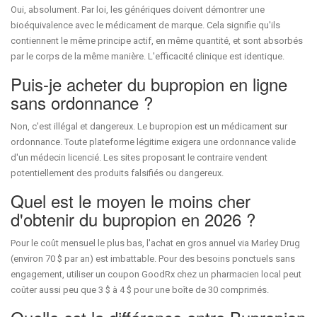
Oui, absolument. Par loi, les génériques doivent démontrer une
bioéquivalence avec le médicament de marque. Cela signifie qu'ils
contiennent le même principe actif, en même quantité, et sont absorbés
par le corps de la même manière. L'efficacité clinique est identique.
Puis-je acheter du bupropion en ligne
sans ordonnance ?
Non, c'est illégal et dangereux. Le bupropion est un médicament sur
ordonnance. Toute plateforme légitime exigera une ordonnance valide
d'un médecin licencié. Les sites proposant le contraire vendent
potentiellement des produits falsifiés ou dangereux.
Quel est le moyen le moins cher
d'obtenir du bupropion en 2026 ?
Pour le coût mensuel le plus bas, l'achat en gros annuel via Marley Drug
(environ 70 $ par an) est imbattable. Pour des besoins ponctuels sans
engagement, utiliser un coupon GoodRx chez un pharmacien local peut
coûter aussi peu que 3 $ à 4 $ pour une boîte de 30 comprimés.