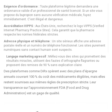
Exigence d'ordonnance :
Toute plateforme légitime demandera une
ordonnance valide d'un professionnel de santé licencié. Si un site vous
propose du bupropion sans aucune vérification médicale, fuyez
immédiatement. C'est illégal et dangereux.
Accréditation VIPPS :
Aux États-Unis, recherchez le logo VIPPS (Verified
Internet Pharmacy Practice Sites). Cela garantit que la pharmacie
respecte les normes fédérales strictes.
Adresse physique et téléphone :
Un site sérieux affiche une adresse
postale réelle et un numéro de téléphone fonctionnel. Les sites purement
numériques sans contact humain sont suspects.
Langage marketing agressif :
Méfiez-vous des sites qui promettent des
résultats miracles, utilisent des fautes d'orthographe flagrantes ou
proposent des remises de 90 % sans explication claire.
Des plateformes comme DiRx opèrent avec des plans d'épargne
annuels couvrant 100 % du coût des médicaments éligibles, mais elles
restent soumises aux mêmes règles de prescription stricte. Leur
transparence sur l'approvisionnement FDA (Food and Drug
Administration) est un gage de qualité.