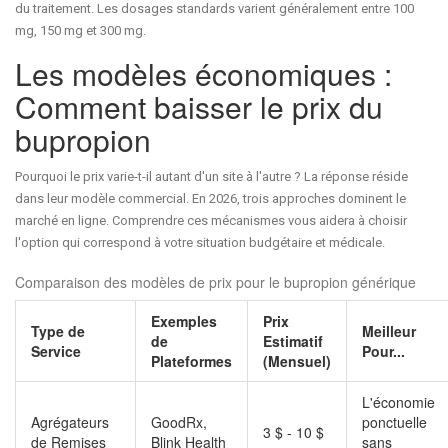
du traitement. Les dosages standards varient généralement entre 100
mg, 150 mg et 300 mg.
Les modèles économiques :
Comment baisser le prix du
bupropion
Pourquoi le prix varie-t-il autant d'un site à l'autre ? La réponse réside
dans leur modèle commercial. En 2026, trois approches dominent le
marché en ligne. Comprendre ces mécanismes vous aidera à choisir
l'option qui correspond à votre situation budgétaire et médicale.
Comparaison des modèles de prix pour le bupropion générique
Exemples
Prix
Type de
Meilleur
de
Estimatif
Service
Pour...
Plateformes
(Mensuel)
L'économie
Agrégateurs
GoodRx
,
ponctuelle
3 $ - 10 $
de Remises
Blink Health
sans