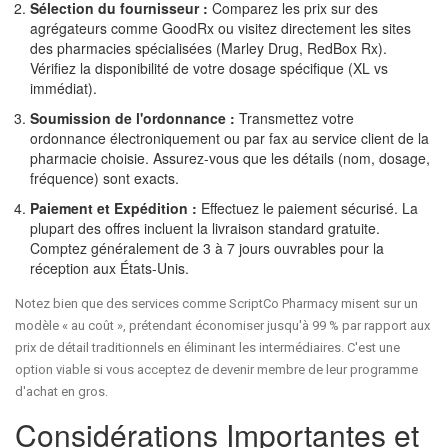
Sélection du fournisseur :
Comparez les prix sur des
agrégateurs comme GoodRx ou visitez directement les sites
des pharmacies spécialisées (Marley Drug, RedBox Rx).
Vérifiez la disponibilité de votre dosage spécifique (XL vs
immédiat).
Soumission de l'ordonnance :
Transmettez votre
ordonnance électroniquement ou par fax au service client de la
pharmacie choisie. Assurez-vous que les détails (nom, dosage,
fréquence) sont exacts.
Paiement et Expédition :
Effectuez le paiement sécurisé. La
plupart des offres incluent la livraison standard gratuite.
Comptez généralement de 3 à 7 jours ouvrables pour la
réception aux États-Unis.
Notez bien que des services comme
ScriptCo Pharmacy
misent sur un
modèle « au coût », prétendant économiser jusqu'à 99 % par rapport aux
prix de détail traditionnels en éliminant les intermédiaires. C'est une
option viable si vous acceptez de devenir membre de leur programme
d'achat en gros.
Considérations Importantes et