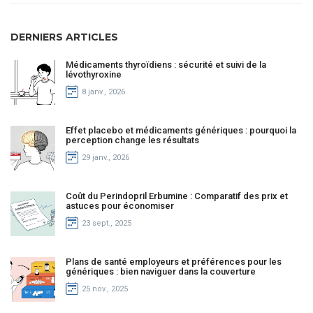
DERNIERS ARTICLES
Médicaments thyroïdiens : sécurité et suivi de la
lévothyroxine
8 janv., 2026
Effet placebo et médicaments génériques : pourquoi la
perception change les résultats
29 janv., 2026
Coût du Perindopril Erbumine : Comparatif des prix et
astuces pour économiser
23 sept., 2025
Plans de santé employeurs et préférences pour les
génériques : bien naviguer dans la couverture
25 nov., 2025