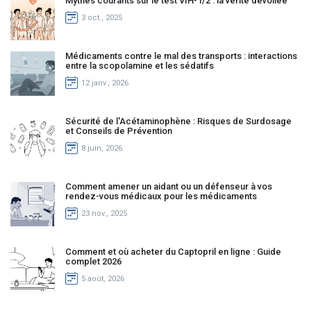
Mythes courants sur le test VIH-1/2 : la vérité dévoilée
3 oct., 2025
Médicaments contre le mal des transports : interactions
entre la scopolamine et les sédatifs
12 janv., 2026
Sécurité de l'Acétaminophène : Risques de Surdosage
et Conseils de Prévention
8 juin, 2026
Comment amener un aidant ou un défenseur à vos
rendez-vous médicaux pour les médicaments
23 nov., 2025
Comment et où acheter du Captopril en ligne : Guide
complet 2026
5 août, 2026