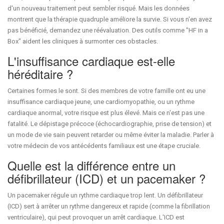
d'un nouveau traitement peut sembler risqué. Mais les données
montrent que la thérapie quadruple améliore la survie. Si vous n'en avez
pas bénéficié, demandez une réévaluation. Des outils comme "HF in a
Box" aident les cliniques à surmonter ces obstacles.
L'insuffisance cardiaque est-elle
héréditaire ?
Certaines formes le sont. Si des membres de votre famille ont eu une
insuffisance cardiaque jeune, une cardiomyopathie, ou un rythme
cardiaque anormal, votre risque est plus élevé. Mais ce n'est pas une
fatalité. Le dépistage précoce (échocardiographie, prise de tension) et
un mode de vie sain peuvent retarder ou même éviter la maladie. Parler à
votre médecin de vos antécédents familiaux est une étape cruciale.
Quelle est la différence entre un
défibrillateur (ICD) et un pacemaker ?
Un pacemaker régule un rythme cardiaque trop lent. Un défibrillateur
(ICD) sert à arrêter un rythme dangereux et rapide (comme la fibrillation
ventriculaire), qui peut provoquer un arrêt cardiaque. L'ICD est