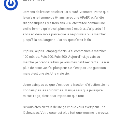
Je viens de lire cet article et j'ai pleuré. Vraiment. Parce que
je suis une femme de 64 ans, avec une HFpEF, et j'ai été
diagnostiquée il y a trois ans. J'ai été traitée comme une
vieille femme qui n'avait plus rien à espérer. J'ai perdu 15
kilos en deux mois parce que je ne pouvais plus marcher
jusqu'à la boulangerie. J'ai cru que c'était la fin.
Et puis j'ai pris l'empagliflozin. J'ai commencé à marcher.
100 mètres. Puis 200. Puis 500. Aujourd'hui, je vais au
marché, je prends le bus, je vois mes petits-enfants. Je n'ai
plus de crise. Je n'ai plus peur. Ce n'est pas une guérison,
mais c'est une vie. Une vraie vie.
Je ne sais pas ce que c'est que la fraction d'éjection. Je ne
connais pas les acronymes. Mais je sais que je respire
mieux. Et ça, c'est plus important que tout.
Si vous êtes en train de lire ça et que vous avez peur... ne
lâchez pas. Votre cœur est plus fort que vous ne le croyez.