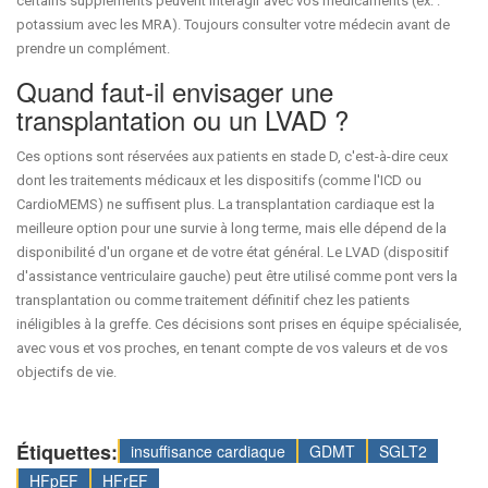
certains suppléments peuvent interagir avec vos médicaments (ex. :
potassium avec les MRA). Toujours consulter votre médecin avant de
prendre un complément.
Quand faut-il envisager une
transplantation ou un LVAD ?
Ces options sont réservées aux patients en stade D, c'est-à-dire ceux
dont les traitements médicaux et les dispositifs (comme l'ICD ou
CardioMEMS) ne suffisent plus. La transplantation cardiaque est la
meilleure option pour une survie à long terme, mais elle dépend de la
disponibilité d'un organe et de votre état général. Le LVAD (dispositif
d'assistance ventriculaire gauche) peut être utilisé comme pont vers la
transplantation ou comme traitement définitif chez les patients
inéligibles à la greffe. Ces décisions sont prises en équipe spécialisée,
avec vous et vos proches, en tenant compte de vos valeurs et de vos
objectifs de vie.
Étiquettes:
insuffisance cardiaque
GDMT
SGLT2
HFpEF
HFrEF