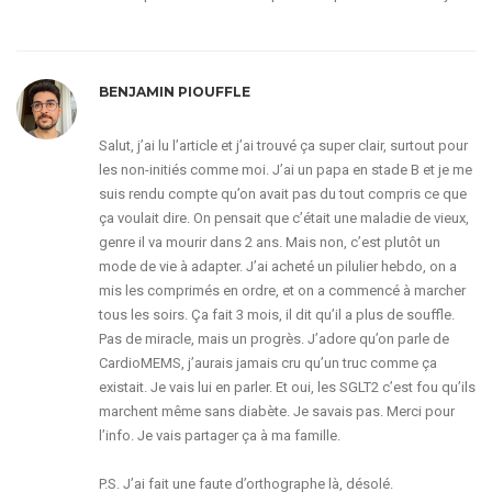
BENJAMIN PIOUFFLE
Salut, j’ai lu l’article et j’ai trouvé ça super clair, surtout pour
les non-initiés comme moi. J’ai un papa en stade B et je me
suis rendu compte qu’on avait pas du tout compris ce que
ça voulait dire. On pensait que c’était une maladie de vieux,
genre il va mourir dans 2 ans. Mais non, c’est plutôt un
mode de vie à adapter. J’ai acheté un pilulier hebdo, on a
mis les comprimés en ordre, et on a commencé à marcher
tous les soirs. Ça fait 3 mois, il dit qu’il a plus de souffle.
Pas de miracle, mais un progrès. J’adore qu’on parle de
CardioMEMS, j’aurais jamais cru qu’un truc comme ça
existait. Je vais lui en parler. Et oui, les SGLT2 c’est fou qu’ils
marchent même sans diabète. Je savais pas. Merci pour
l’info. Je vais partager ça à ma famille.
P.S. J’ai fait une faute d’orthographe là, désolé.