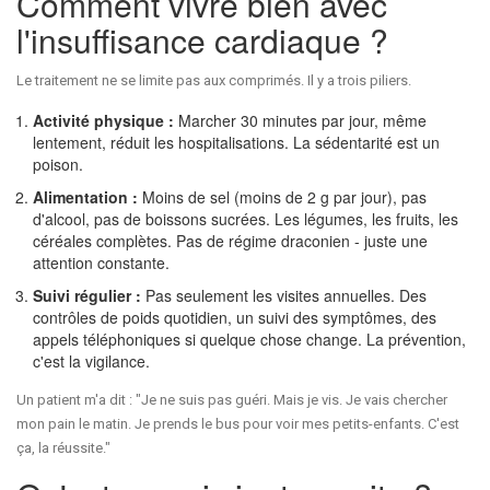
Comment vivre bien avec
l'insuffisance cardiaque ?
Le traitement ne se limite pas aux comprimés. Il y a trois piliers.
Activité physique :
Marcher 30 minutes par jour, même
lentement, réduit les hospitalisations. La sédentarité est un
poison.
Alimentation :
Moins de sel (moins de 2 g par jour), pas
d'alcool, pas de boissons sucrées. Les légumes, les fruits, les
céréales complètes. Pas de régime draconien - juste une
attention constante.
Suivi régulier :
Pas seulement les visites annuelles. Des
contrôles de poids quotidien, un suivi des symptômes, des
appels téléphoniques si quelque chose change. La prévention,
c'est la vigilance.
Un patient m'a dit : "Je ne suis pas guéri. Mais je vis. Je vais chercher
mon pain le matin. Je prends le bus pour voir mes petits-enfants. C'est
ça, la réussite."