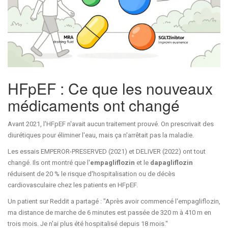
HFpEF : Ce que les nouveaux
médicaments ont changé
Avant 2021, l'HFpEF n'avait aucun traitement prouvé. On prescrivait des
diurétiques pour éliminer l'eau, mais ça n'arrêtait pas la maladie.
Les essais EMPEROR-PRESERVED (2021) et DELIVER (2022) ont tout
changé. Ils ont montré que l'
empagliflozin
et le
dapagliflozin
réduisent de 20 % le risque d'hospitalisation ou de décès
cardiovasculaire chez les patients en HFpEF.
Un patient sur Reddit a partagé : "Après avoir commencé l'empagliflozin,
ma distance de marche de 6 minutes est passée de 320 m à 410 m en
trois mois. Je n'ai plus été hospitalisé depuis 18 mois."