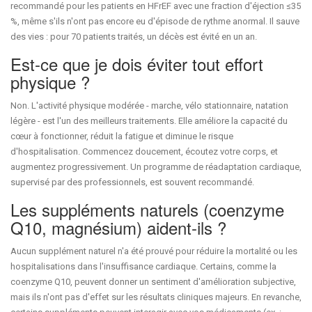
recommandé pour les patients en HFrEF avec une fraction d'éjection ≤35
%, même s'ils n'ont pas encore eu d'épisode de rythme anormal. Il sauve
des vies : pour 70 patients traités, un décès est évité en un an.
Est-ce que je dois éviter tout effort
physique ?
Non. L'activité physique modérée - marche, vélo stationnaire, natation
légère - est l'un des meilleurs traitements. Elle améliore la capacité du
cœur à fonctionner, réduit la fatigue et diminue le risque
d'hospitalisation. Commencez doucement, écoutez votre corps, et
augmentez progressivement. Un programme de réadaptation cardiaque,
supervisé par des professionnels, est souvent recommandé.
Les suppléments naturels (coenzyme
Q10, magnésium) aident-ils ?
Aucun supplément naturel n'a été prouvé pour réduire la mortalité ou les
hospitalisations dans l'insuffisance cardiaque. Certains, comme la
coenzyme Q10, peuvent donner un sentiment d'amélioration subjective,
mais ils n'ont pas d'effet sur les résultats cliniques majeurs. En revanche,