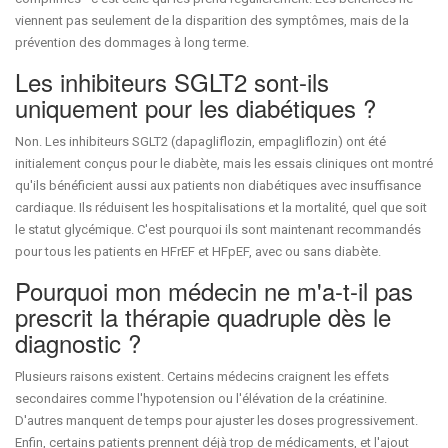
viennent pas seulement de la disparition des symptômes, mais de la
prévention des dommages à long terme.
Les inhibiteurs SGLT2 sont-ils
uniquement pour les diabétiques ?
Non. Les inhibiteurs SGLT2 (dapagliflozin, empagliflozin) ont été
initialement conçus pour le diabète, mais les essais cliniques ont montré
qu'ils bénéficient aussi aux patients non diabétiques avec insuffisance
cardiaque. Ils réduisent les hospitalisations et la mortalité, quel que soit
le statut glycémique. C'est pourquoi ils sont maintenant recommandés
pour tous les patients en HFrEF et HFpEF, avec ou sans diabète.
Pourquoi mon médecin ne m'a-t-il pas
prescrit la thérapie quadruple dès le
diagnostic ?
Plusieurs raisons existent. Certains médecins craignent les effets
secondaires comme l'hypotension ou l'élévation de la créatinine.
D'autres manquent de temps pour ajuster les doses progressivement.
Enfin, certains patients prennent déjà trop de médicaments, et l'ajout