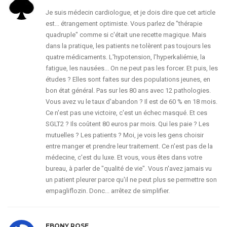
Je suis médecin cardiologue, et je dois dire que cet article
est... étrangement optimiste. Vous parlez de "thérapie
quadruple" comme si c'était une recette magique. Mais
dans la pratique, les patients ne tolèrent pas toujours les
quatre médicaments. L'hypotension, l'hyperkaliémie, la
fatigue, les nausées... On ne peut pas les forcer. Et puis, les
études ? Elles sont faites sur des populations jeunes, en
bon état général. Pas sur les 80 ans avec 12 pathologies.
Vous avez vu le taux d'abandon ? Il est de 60 % en 18 mois.
Ce n'est pas une victoire, c'est un échec masqué. Et ces
SGLT2 ? Ils coûtent 80 euros par mois. Qui les paie ? Les
mutuelles ? Les patients ? Moi, je vois les gens choisir
entre manger et prendre leur traitement. Ce n'est pas de la
médecine, c'est du luxe. Et vous, vous êtes dans votre
bureau, à parler de "qualité de vie". Vous n'avez jamais vu
un patient pleurer parce qu'il ne peut plus se permettre son
empagliflozin. Donc... arrêtez de simplifier.
EBONY ROSE