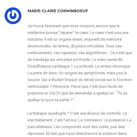
MARIE-CLAIRE CORMINBOEUF
Je trouve fascinant que nous croyions encore que la
médecine puisse "réparer" le cœur. Le cœur n’est pas une
machine. Il est un organe vivant, empreint de mémoire
émotionnelle, de stress, de peurs refoulées. Tous ces
médicaments, ces capteurs, ces algorithmes... Ce n’est que
du bandage sur une plaie profonde. La vraie cause de
l’insuffisance cardiaque ? La solitude. Le stress chronique.
La perte de sens. On soigne les symptômes, mais pas la
source. Qui a étudié l’impact du retrait social sur la fonction
ventriculaire ? Personne. Parce que c’est plus facile de
prescrire un SGLT2 que de demander à quelqu’un : "Tu as
quelqu’un pour te parler ?"
La thérapie quadruple ? C’est une illusion de contrôle. Le
vrai traitement, c’est l’amour. La connexion. La présence. La
paix intérieure. Les comprimés sont des outils, pas des
réponses. Et tant que nous chercherons la solution dans