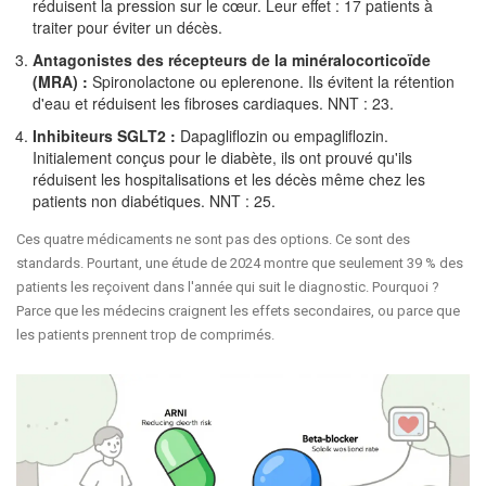
réduisent la pression sur le cœur. Leur effet : 17 patients à
traiter pour éviter un décès.
Antagonistes des récepteurs de la minéralocorticoïde
(MRA) :
Spironolactone ou eplerenone. Ils évitent la rétention
d'eau et réduisent les fibroses cardiaques. NNT : 23.
Inhibiteurs SGLT2 :
Dapagliflozin ou empagliflozin.
Initialement conçus pour le diabète, ils ont prouvé qu'ils
réduisent les hospitalisations et les décès même chez les
patients non diabétiques. NNT : 25.
Ces quatre médicaments ne sont pas des options. Ce sont des
standards. Pourtant, une étude de 2024 montre que seulement 39 % des
patients les reçoivent dans l'année qui suit le diagnostic. Pourquoi ?
Parce que les médecins craignent les effets secondaires, ou parce que
les patients prennent trop de comprimés.