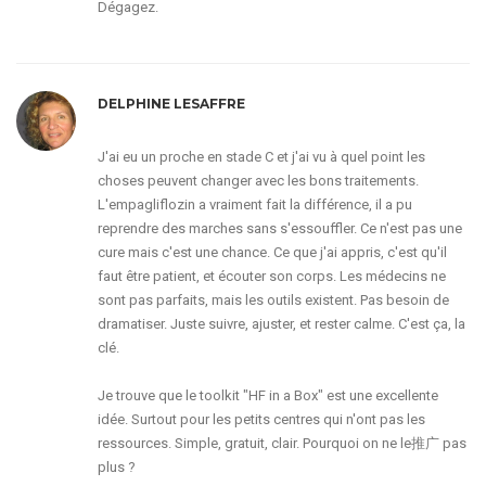
Dégagez.
DELPHINE LESAFFRE
J'ai eu un proche en stade C et j'ai vu à quel point les
choses peuvent changer avec les bons traitements.
L'empagliflozin a vraiment fait la différence, il a pu
reprendre des marches sans s'essouffler. Ce n'est pas une
cure mais c'est une chance. Ce que j'ai appris, c'est qu'il
faut être patient, et écouter son corps. Les médecins ne
sont pas parfaits, mais les outils existent. Pas besoin de
dramatiser. Juste suivre, ajuster, et rester calme. C'est ça, la
clé.
Je trouve que le toolkit "HF in a Box" est une excellente
idée. Surtout pour les petits centres qui n'ont pas les
ressources. Simple, gratuit, clair. Pourquoi on ne le推广 pas
plus ?