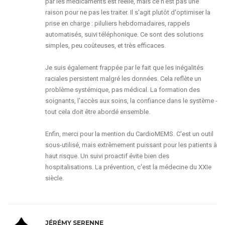
par les médicaments est réelle, mais ce n'est pas une
raison pour ne pas les traiter. Il s'agit plutôt d'optimiser la
prise en charge : piluliers hebdomadaires, rappels
automatisés, suivi téléphonique. Ce sont des solutions
simples, peu coûteuses, et très efficaces.
Je suis également frappée par le fait que les inégalités
raciales persistent malgré les données. Cela reflète un
problème systémique, pas médical. La formation des
soignants, l'accès aux soins, la confiance dans le système -
tout cela doit être abordé ensemble.
Enfin, merci pour la mention du CardioMEMS. C'est un outil
sous-utilisé, mais extrêmement puissant pour les patients à
haut risque. Un suivi proactif évite bien des
hospitalisations. La prévention, c'est la médecine du XXIe
siècle.
JÉRÉMY SERENNE