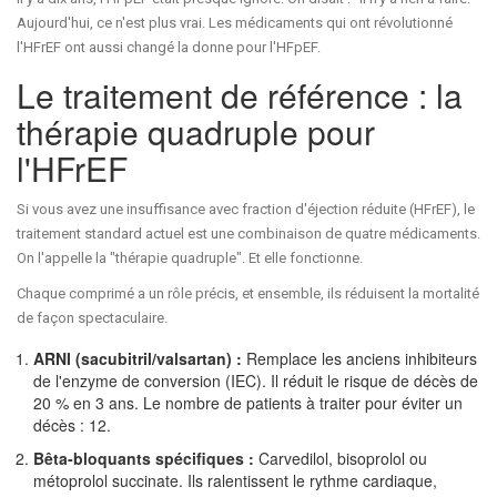
Aujourd'hui, ce n'est plus vrai. Les médicaments qui ont révolutionné
l'HFrEF ont aussi changé la donne pour l'HFpEF.
Le traitement de référence : la
thérapie quadruple pour
l'HFrEF
Si vous avez une insuffisance avec fraction d'éjection réduite (HFrEF), le
traitement standard actuel est une combinaison de quatre médicaments.
On l'appelle la "thérapie quadruple". Et elle fonctionne.
Chaque comprimé a un rôle précis, et ensemble, ils réduisent la mortalité
de façon spectaculaire.
ARNI (sacubitril/valsartan) :
Remplace les anciens inhibiteurs
de l'enzyme de conversion (IEC). Il réduit le risque de décès de
20 % en 3 ans. Le nombre de patients à traiter pour éviter un
décès : 12.
Bêta-bloquants spécifiques :
Carvedilol, bisoprolol ou
métoprolol succinate. Ils ralentissent le rythme cardiaque,