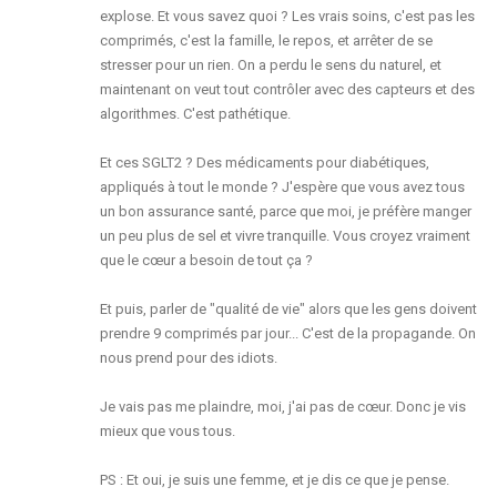
explose. Et vous savez quoi ? Les vrais soins, c'est pas les
comprimés, c'est la famille, le repos, et arrêter de se
stresser pour un rien. On a perdu le sens du naturel, et
maintenant on veut tout contrôler avec des capteurs et des
algorithmes. C'est pathétique.
Et ces SGLT2 ? Des médicaments pour diabétiques,
appliqués à tout le monde ? J'espère que vous avez tous
un bon assurance santé, parce que moi, je préfère manger
un peu plus de sel et vivre tranquille. Vous croyez vraiment
que le cœur a besoin de tout ça ?
Et puis, parler de "qualité de vie" alors que les gens doivent
prendre 9 comprimés par jour... C'est de la propagande. On
nous prend pour des idiots.
Je vais pas me plaindre, moi, j'ai pas de cœur. Donc je vis
mieux que vous tous.
PS : Et oui, je suis une femme, et je dis ce que je pense.