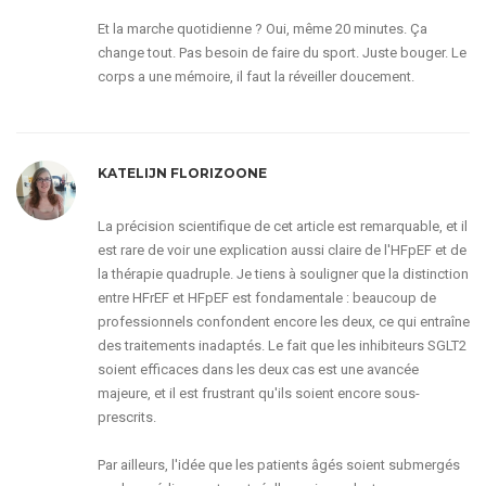
Et la marche quotidienne ? Oui, même 20 minutes. Ça
change tout. Pas besoin de faire du sport. Juste bouger. Le
corps a une mémoire, il faut la réveiller doucement.
KATELIJN FLORIZOONE
La précision scientifique de cet article est remarquable, et il
est rare de voir une explication aussi claire de l'HFpEF et de
la thérapie quadruple. Je tiens à souligner que la distinction
entre HFrEF et HFpEF est fondamentale : beaucoup de
professionnels confondent encore les deux, ce qui entraîne
des traitements inadaptés. Le fait que les inhibiteurs SGLT2
soient efficaces dans les deux cas est une avancée
majeure, et il est frustrant qu'ils soient encore sous-
prescrits.
Par ailleurs, l'idée que les patients âgés soient submergés