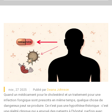
nov., 27 2025
Publié par
Deana Johnson
Quand un médicament pour le cholestérol et un traitement pour une
infection fongique sont prescrits en même temps, quelque chose de
dangereux peut se produire. Ce n’est pas une hypothèse théorique : c’est
une réalité clinique qui a envoyé des patients à l’hôpital, parfois avec