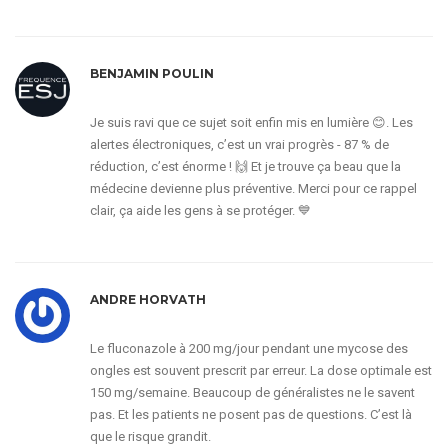
BENJAMIN POULIN
Je suis ravi que ce sujet soit enfin mis en lumière 😊. Les
alertes électroniques, c’est un vrai progrès - 87 % de
réduction, c’est énorme ! 🙌 Et je trouve ça beau que la
médecine devienne plus préventive. Merci pour ce rappel
clair, ça aide les gens à se protéger. 💙
ANDRE HORVATH
Le fluconazole à 200 mg/jour pendant une mycose des
ongles est souvent prescrit par erreur. La dose optimale est
150 mg/semaine. Beaucoup de généralistes ne le savent
pas. Et les patients ne posent pas de questions. C’est là
que le risque grandit.