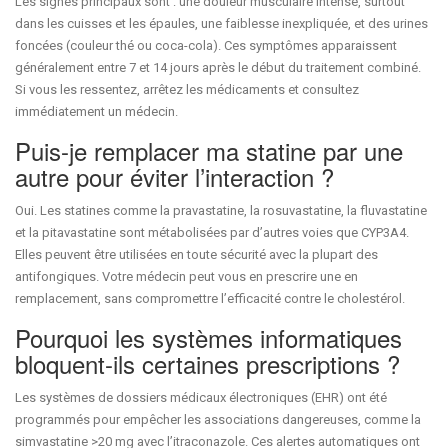
Les signes principaux sont : une douleur musculaire intense, surtout
dans les cuisses et les épaules, une faiblesse inexpliquée, et des urines
foncées (couleur thé ou coca-cola). Ces symptômes apparaissent
généralement entre 7 et 14 jours après le début du traitement combiné.
Si vous les ressentez, arrêtez les médicaments et consultez
immédiatement un médecin.
Puis-je remplacer ma statine par une
autre pour éviter l’interaction ?
Oui. Les statines comme la pravastatine, la rosuvastatine, la fluvastatine
et la pitavastatine sont métabolisées par d’autres voies que CYP3A4.
Elles peuvent être utilisées en toute sécurité avec la plupart des
antifongiques. Votre médecin peut vous en prescrire une en
remplacement, sans compromettre l’efficacité contre le cholestérol.
Pourquoi les systèmes informatiques
bloquent-ils certaines prescriptions ?
Les systèmes de dossiers médicaux électroniques (EHR) ont été
programmés pour empêcher les associations dangereuses, comme la
simvastatine >20 mg avec l’itraconazole. Ces alertes automatiques ont