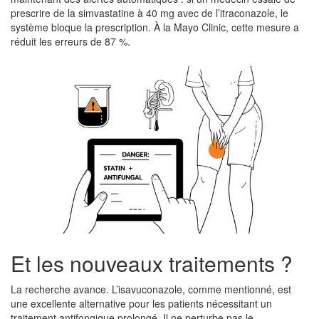
prescrire de la simvastatine à 40 mg avec de l’itraconazole, le
système bloque la prescription. À la Mayo Clinic, cette mesure a
réduit les erreurs de 87 %.
Et les nouveaux traitements ?
La recherche avance. L’isavuconazole, comme mentionné, est
une excellente alternative pour les patients nécessitant un
traitement antifongique prolongé. Il ne perturbe pas le