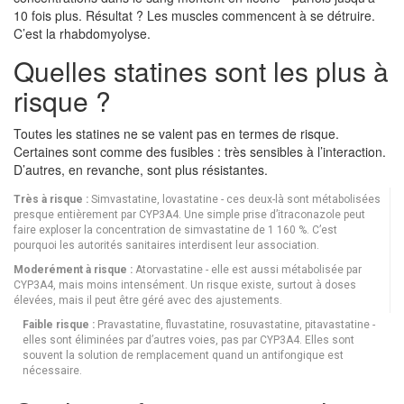
10 fois plus. Résultat ? Les muscles commencent à se détruire.
C’est la rhabdomyolyse.
Quelles statines sont les plus à
risque ?
Toutes les statines ne se valent pas en termes de risque.
Certaines sont comme des fusibles : très sensibles à l’interaction.
D’autres, en revanche, sont plus résistantes.
Très à risque :
Simvastatine, lovastatine - ces deux-là sont métabolisées
presque entièrement par CYP3A4. Une simple prise d’itraconazole peut
faire exploser la concentration de simvastatine de 1 160 %. C’est
pourquoi les autorités sanitaires interdisent leur association.
Moderément à risque :
Atorvastatine - elle est aussi métabolisée par
CYP3A4, mais moins intensément. Un risque existe, surtout à doses
élevées, mais il peut être géré avec des ajustements.
Faible risque :
Pravastatine, fluvastatine, rosuvastatine, pitavastatine -
elles sont éliminées par d’autres voies, pas par CYP3A4. Elles sont
souvent la solution de remplacement quand un antifongique est
nécessaire.