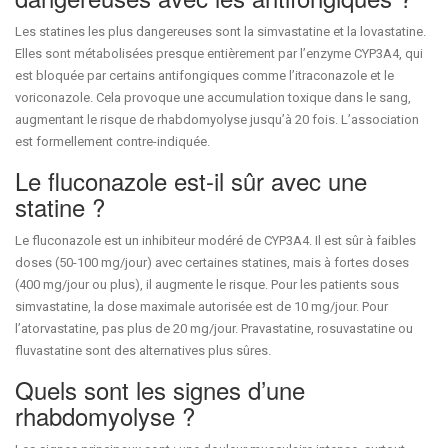
Les statines les plus dangereuses sont la simvastatine et la lovastatine.
Elles sont métabolisées presque entièrement par l’enzyme CYP3A4, qui
est bloquée par certains antifongiques comme l’itraconazole et le
voriconazole. Cela provoque une accumulation toxique dans le sang,
augmentant le risque de rhabdomyolyse jusqu’à 20 fois. L’association
est formellement contre-indiquée.
Le fluconazole est-il sûr avec une
statine ?
Le fluconazole est un inhibiteur modéré de CYP3A4. Il est sûr à faibles
doses (50-100 mg/jour) avec certaines statines, mais à fortes doses
(400 mg/jour ou plus), il augmente le risque. Pour les patients sous
simvastatine, la dose maximale autorisée est de 10 mg/jour. Pour
l’atorvastatine, pas plus de 20 mg/jour. Pravastatine, rosuvastatine ou
fluvastatine sont des alternatives plus sûres.
Quels sont les signes d’une
rhabdomyolyse ?