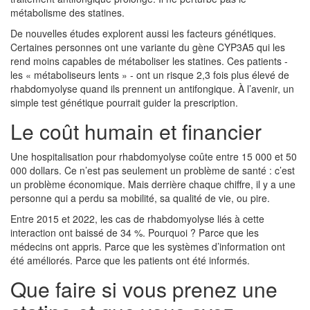
métabolisme des statines.
De nouvelles études explorent aussi les facteurs génétiques.
Certaines personnes ont une variante du gène CYP3A5 qui les
rend moins capables de métaboliser les statines. Ces patients -
les « métaboliseurs lents » - ont un risque 2,3 fois plus élevé de
rhabdomyolyse quand ils prennent un antifongique. À l’avenir, un
simple test génétique pourrait guider la prescription.
Le coût humain et financier
Une hospitalisation pour rhabdomyolyse coûte entre 15 000 et 50
000 dollars. Ce n’est pas seulement un problème de santé : c’est
un problème économique. Mais derrière chaque chiffre, il y a une
personne qui a perdu sa mobilité, sa qualité de vie, ou pire.
Entre 2015 et 2022, les cas de rhabdomyolyse liés à cette
interaction ont baissé de 34 %. Pourquoi ? Parce que les
médecins ont appris. Parce que les systèmes d’information ont
été améliorés. Parce que les patients ont été informés.
Que faire si vous prenez une