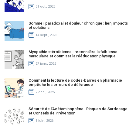
31 oct., 2025
Sommeil paradoxal et douleur chronique : lien, impacts
et solutions
14 sept., 2025
Myopathie stéroïdienne : reconnaître la faiblesse
musculaire et optimiser la rééducation physique
27 janv., 2026
Comment la lecture de codes-barres en pharmacie
empêche les erreurs de délivrance
2 déc., 2025
Sécurité de l'Acétaminophène : Risques de Surdosage
et Conseils de Prévention
8 juin, 2026