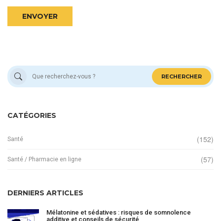
ENVOYER
RECHERCHER
CATÉGORIES
(152)
Santé
(57)
Santé / Pharmacie en ligne
DERNIERS ARTICLES
Mélatonine et sédatives : risques de somnolence
additive et conseils de sécurité