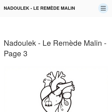
NADOULEK - LE REMÈDE MALIN
Nadoulek - Le Remède Malin -
Page 3