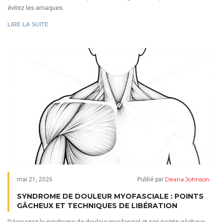
évitez les arnaques.
LIRE LA SUITE
Deana Johnson
mai 21, 2026
Publié par
SYNDROME DE DOULEUR MYOFASCIALE : POINTS
GÂCHEUX ET TECHNIQUES DE LIBÉRATION
Découvrez le syndrome de douleur myofascial et ses points gâcheux.