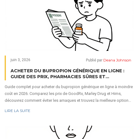
Deana Johnson
juin 3, 2026
Publié par
ACHETER DU BUPROPION GÉNÉRIQUE EN LIGNE :
GUIDE DES PRIX, PHARMACIES SÛRES ET
ALTERNATIVES POUR 2026
Guide complet pour acheter du bupropion générique en ligne à moindre
coût en 2026. Comparez les prix de GoodRx, Marley Drug et Hims,
découvrez comment éviter les arnaques et trouvez la meilleure option
pour votre budget.
LIRE LA SUITE