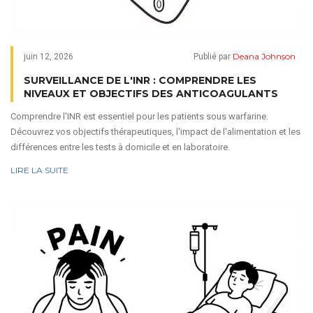
Deana Johnson
juin 12, 2026
Publié par
SURVEILLANCE DE L'INR : COMPRENDRE LES
NIVEAUX ET OBJECTIFS DES ANTICOAGULANTS
Comprendre l'INR est essentiel pour les patients sous warfarine.
Découvrez vos objectifs thérapeutiques, l'impact de l'alimentation et les
différences entre les tests à domicile et en laboratoire.
LIRE LA SUITE