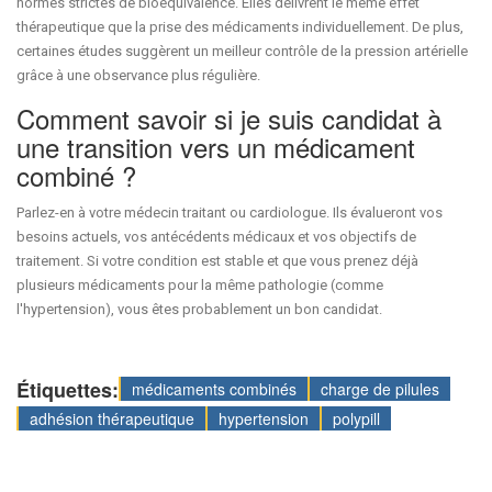
normes strictes de bioéquivalence. Elles délivrent le même effet
thérapeutique que la prise des médicaments individuellement. De plus,
certaines études suggèrent un meilleur contrôle de la pression artérielle
grâce à une observance plus régulière.
Comment savoir si je suis candidat à
une transition vers un médicament
combiné ?
Parlez-en à votre médecin traitant ou cardiologue. Ils évalueront vos
besoins actuels, vos antécédents médicaux et vos objectifs de
traitement. Si votre condition est stable et que vous prenez déjà
plusieurs médicaments pour la même pathologie (comme
l'hypertension), vous êtes probablement un bon candidat.
Étiquettes:
médicaments combinés
charge de pilules
adhésion thérapeutique
hypertension
polypill