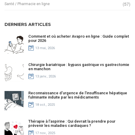
(57)
Santé / Pharmacie en ligne
DERNIERS ARTICLES
Comment et où acheter Avapro en ligne : Guide complet
pour 2026
13 mai, 2026
Chirurgie bariatrique : bypass gastrique vs gastrectomie
en manchon
13 janv., 2026
Reconnaissance d'urgence de l'insuffisance hépatique
fulminante induite par les médicaments
18 oct., 2025
Thérapie à l'aspirine : Qui devrait la prendre pour
prévenir les maladies cardiaques ?
17 nov., 2025