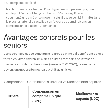
seul comprimé combiné.
Meilleur contrôle clinique :
Pour l'hypertension, par exemple, une
étude publiée dans l'
European Journal of Cardiology Practice
a
documenté une différence moyenne significative de -3,99 mmHg dans
la pression artérielle systolique en faveur des combinaisons en
comprimé unique après 12 semaines.
Avantages concrets pour les
seniors
Les personnes âgées constituent le groupe principal bénéficiant de ces
thérapies. Avec environ 42 % des adultes américains souffrant de
plusieurs conditions chroniques (selon le CDC, 2022), la simplicité
devient une nécessité médicale plutôt qu'un luxe.
Comparaison : Combinaisons uniques vs Médicaments séparés
Combinaison en
Médicaments
Critère
comprimé unique
séparés (LDC)
(SPC)