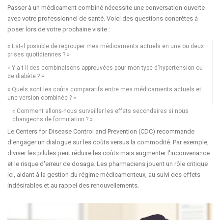
Passer à un médicament combiné nécessite une conversation ouverte
avec votre professionnel de santé. Voici des questions concrètes à
poser lors de votre prochaine visite :
« Est-il possible de regrouper mes médicaments actuels en une ou deux
prises quotidiennes ? »
« Y a-t-il des combinaisons approuvées pour mon type d'hypertension ou
de diabète ? »
« Quels sont les coûts comparatifs entre mes médicaments actuels et
une version combinée ? »
« Comment allons-nous surveiller les effets secondaires si nous
changeons de formulation ? »
Le Centers for Disease Control and Prevention (CDC) recommande
d'engager un dialogue sur les coûts versus la commodité. Par exemple,
diviser les pilules peut réduire les coûts mais augmenter l'inconvenance
et le risque d'erreur de dosage. Les pharmaciens jouent un rôle critique
ici, aidant à la gestion du régime médicamenteux, au suivi des effets
indésirables et au rappel des renouvellements.