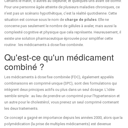
Certains le matin, d'autres au déjeuner, et quelques-uns avant de dormir.
Pour une personne âgée atteinte de plusieurs maladies chroniques, ce
n'est pas un scénario hypothétique, c'est la réalité quotidienne. Cette
situation est connue sous le nom de
charge de pilules
. Elle ne
concerne pas seulement le nombre de gélules à avaler, mais aussi la
complexité cognitive et physique que cela représente. Heureusement, il
existe une solution pharmaceutique éprouvée pour simplifier cette
routine : les médicaments à dose fixe combinée.
Qu'est-ce qu'un médicament
combiné ?
Les médicaments à dose fixe combinée (FDC)
, également appelés
combinaisons en comprimé unique (SPC)
, sont des formulations qui
intègrent deux principes actifs ou plus dans un seul dosage. L'idée
semble simple : au lieu de prendre un comprimé pour l'hypertension et
un autre pour le cholestérol, vous prenez un seul comprimé contenant
les deux traitements.
Ce concept a gagné en importance depuis les années 2000, alors que la
polymédication (la prise de multiples médicaments) est devenue