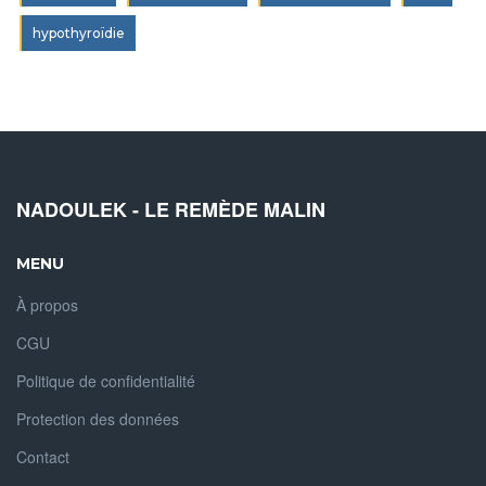
hypothyroïdie
NADOULEK - LE REMÈDE MALIN
MENU
À propos
CGU
Politique de confidentialité
Protection des données
Contact