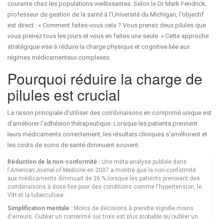
courante chez les populations vieillissantes. Selon le Dr Mark Fendrick,
professeur de gestion de la santé à l'Université du Michigan, l'objectif
est direct : « Comment faites-vous cela ? Vous prenez deux pilules que
vous prenez tous les jours et vous en faites une seule. » Cette approche
stratégique vise à réduire la charge physique et cognitive liée aux
régimes médicamenteux complexes.
Pourquoi réduire la charge de
pilules est crucial
La raison principale d'utiliser des combinaisons en comprimé unique est
d'améliorer l'
adhésion thérapeutique
. Lorsque les patients prennent
leurs médicaments correctement, les résultats cliniques s'améliorent et
les coûts de soins de santé diminuent souvent.
Réduction de la non-conformité :
Une méta-analyse publiée dans
l'
American Journal of Medicine
en 2007 a montré que la non-conformité
aux médicaments diminuait de 26 % lorsque les patients prenaient des
combinaisons à dose fixe pour des conditions comme l'hypertension, le
VIH et la tuberculose.
Simplification mentale :
Moins de décisions à prendre signifie moins
d'erreurs. Oublier un comprimé sur trois est plus probable qu'oublier un