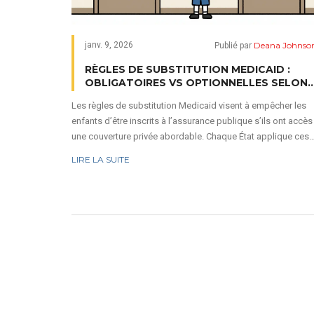
Deana Johnso
janv. 9, 2026
Publié par
RÈGLES DE SUBSTITUTION MEDICAID :
OBLIGATOIRES VS OPTIONNELLES SELON
LES ÉTATS
Les règles de substitution Medicaid visent à empêcher les
enfants d’être inscrits à l’assurance publique s’ils ont accès
une couverture privée abordable. Chaque État applique ces
règles différemment, avec des conséquences variées sur
LIRE LA SUITE
l’accès aux soins.