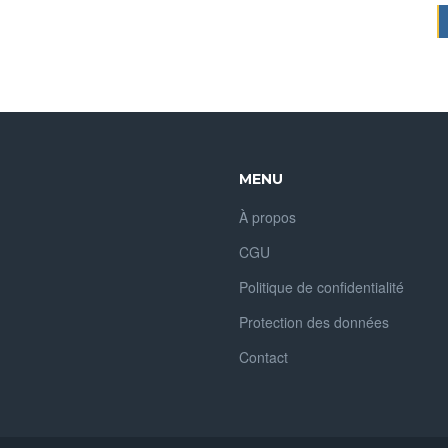
MENU
À propos
CGU
Politique de confidentialité
Protection des données
Contact