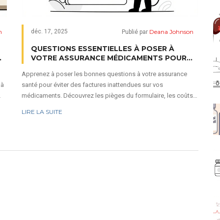
n
Deana Johnson
déc. 17, 2025
Publié par
QUESTIONS ESSENTIELLES À POSER À
VOTRE ASSURANCE MÉDICAMENTS POUR
ÉVITER LES MAUVAISES SURPRISES
Apprenez à poser les bonnes questions à votre assurance
 à
santé pour éviter des factures inattendues sur vos
médicaments. Découvrez les pièges du formulaire, les coûts
cachés et les changements importants en 2025.
LIRE LA SUITE