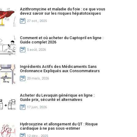
Azithromycine et maladie du foie : ce que vous
devez savoir sur les risques hépatotoxiques
27 oct., 2025
Comment et où acheter du Captopril en ligne :
Guide complet 2026
5 août, 2026
Ingrédients Actifs des Médicaments Sans
Ordonnance Expliqués aux Consommateurs
20 mars, 2026
Acheter du Levaquin générique en ligne :
Guide prix, sécurité et alternatives
17 juin, 2026
Hydroxyzine et allongement du QT : Risque
cardiaque à ne pas sous-estimer
12 déc., 2025