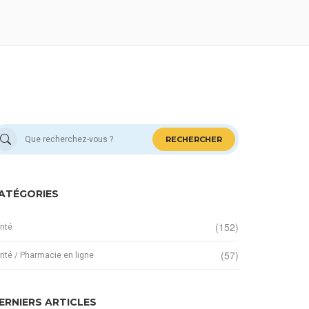
RECHERCHER
ATÉGORIES
(152)
nté
(57)
nté / Pharmacie en ligne
ERNIERS ARTICLES