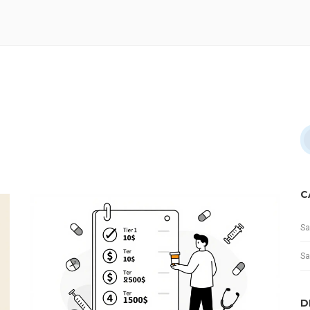
C
Sa
Sa
D