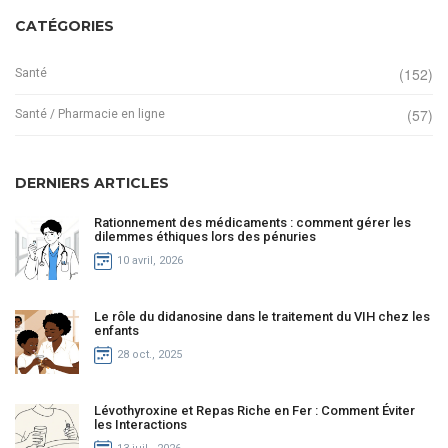
CATÉGORIES
(152)
Santé
(57)
Santé / Pharmacie en ligne
DERNIERS ARTICLES
Rationnement des médicaments : comment gérer les
dilemmes éthiques lors des pénuries
10 avril, 2026
Le rôle du didanosine dans le traitement du VIH chez les
enfants
28 oct., 2025
Lévothyroxine et Repas Riche en Fer : Comment Éviter
les Interactions