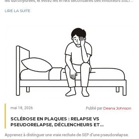
les sulfonylurées, et évitez les effets secondaires des inhibiteurs SGLT2
et du Metformine.
LIRE LA SUITE
Deana Johnson
mai 18, 2026
Publié par
SCLÉROSE EN PLAQUES : RELAPSE VS
PSEUDORELAPSE, DÉCLENCHEURS ET
CORTICOÏDES
Apprenez à distinguer une vraie rechute de SEP d'une pseudorelapse.