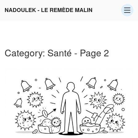
NADOULEK - LE REMÈDE MALIN
Category: Santé - Page 2