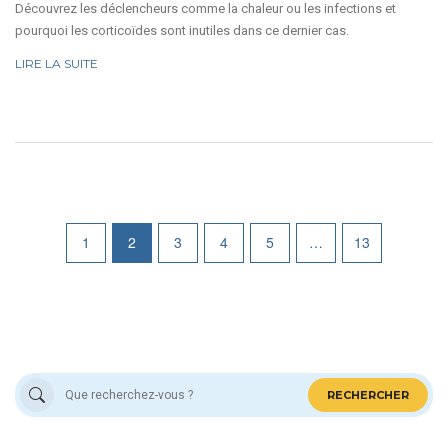
Découvrez les déclencheurs comme la chaleur ou les infections et
pourquoi les corticoïdes sont inutiles dans ce dernier cas.
LIRE LA SUITE
1
2
3
4
5
…
13
RECHERCHER