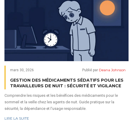
Deana Johnson
mars 30, 2026
Publié par
GESTION DES MÉDICAMENTS SÉDATIFS POUR LES
TRAVAILLEURS DE NUIT : SÉCURITÉ ET VIGILANCE
Comprendre les risques et les bénéfices des médicaments pour le
sommeil et la veille chez les agents de nuit. Guide pratique sur la
sécurité, la dépendance et l'usage responsable.
LIRE LA SUITE