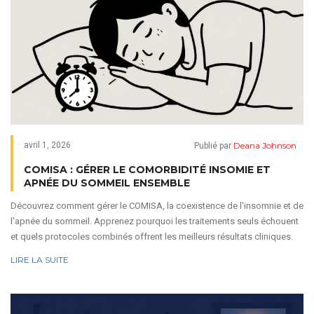
Deana Johnson
avril 1, 2026
Publié par
COMISA : GÉRER LE COMORBIDITÉ INSOMIE ET
APNÉE DU SOMMEIL ENSEMBLE
Découvrez comment gérer le COMISA, la coexistence de l'insomnie et de
l'apnée du sommeil. Apprenez pourquoi les traitements seuls échouent
et quels protocoles combinés offrent les meilleurs résultats cliniques.
LIRE LA SUITE