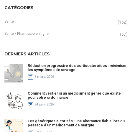
CATÉGORIES
(152)
Santé
(57)
Santé / Pharmacie en ligne
DERNIERS ARTICLES
Réduction progressive des corticostéroïdes : minimiser
les symptômes de sevrage
6 mars, 2026
Comment vérifier si un médicament générique existe
pour votre ordonnance
24 juin, 2026
Les génériques autorisés : une alternative fiable lors du
passage d’un médicament de marque