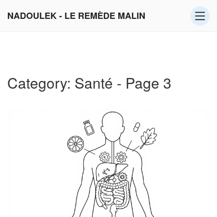
NADOULEK - LE REMÈDE MALIN
Category: Santé - Page 3