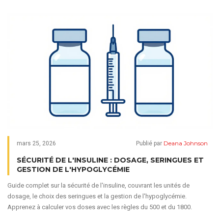
Deana Johnson
mars 25, 2026
Publié par
SÉCURITÉ DE L'INSULINE : DOSAGE, SERINGUES ET
GESTION DE L'HYPOGLYCÉMIE
Guide complet sur la sécurité de l'insuline, couvrant les unités de
dosage, le choix des seringues et la gestion de l'hypoglycémie.
Apprenez à calculer vos doses avec les règles du 500 et du 1800.