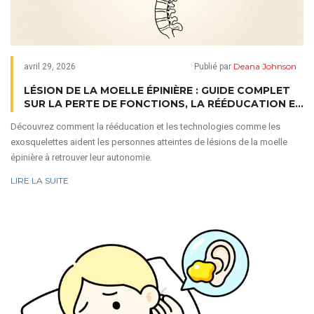
Deana Johnson
avril 29, 2026
Publié par
LÉSION DE LA MOELLE ÉPINIÈRE : GUIDE COMPLET
SUR LA PERTE DE FONCTIONS, LA RÉÉDUCATION ET
LES AIDES TECHNIQUES
Découvrez comment la rééducation et les technologies comme les
exosquelettes aident les personnes atteintes de lésions de la moelle
épinière à retrouver leur autonomie.
LIRE LA SUITE