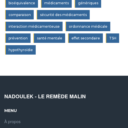
bioéquivalence
médicaments
génériques
comparaison
sécurité des médicaments
interaction médicamenteuse
ordonnance médicale
prévention
santé mentale
effet secondaire
TSH
hypothyroïdie
NADOULEK - LE REMÈDE MALIN
MENU
À propos