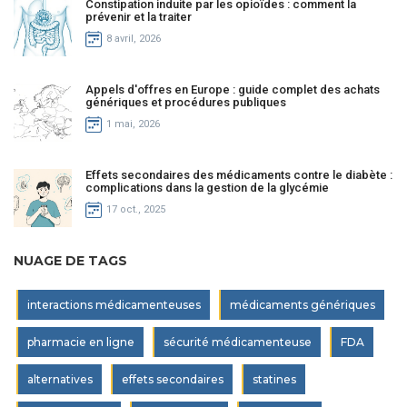
Constipation induite par les opioïdes : comment la
prévenir et la traiter
8 avril, 2026
Appels d'offres en Europe : guide complet des achats
génériques et procédures publiques
1 mai, 2026
Effets secondaires des médicaments contre le diabète :
complications dans la gestion de la glycémie
17 oct., 2025
NUAGE DE TAGS
interactions médicamenteuses
médicaments génériques
pharmacie en ligne
sécurité médicamenteuse
FDA
alternatives
effets secondaires
statines