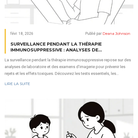
Deana Johnson
févr. 18, 2026
Publié par
SURVEILLANCE PENDANT LA THÉRAPIE
IMMUNOSUPPRESSIVE : ANALYSES DE
LABORATOIRE ET IMAGERIE
La surveillance pendant la thérapie immunosuppressive repose sur des
analyses de laboratoire et des examens d'imagerie pour prévenir les
rejets et les effets toxiques. Découvrez les tests essentiels, les
biomarqueurs émergents comme le TTV, et les évolutions futures de
LIRE LA SUITE
cette prise en charge.