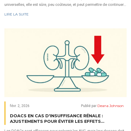
universelles, elle est sûre, peu coûteuse, et peut permettre de continuer
le traitement sans abandonner.
LIRE LA SUITE
Deana Johnson
févr. 2, 2026
Publié par
DOACS EN CAS D'INSUFFISANCE RÉNALE :
AJUSTEMENTS POUR ÉVITER LES EFFETS
SECONDAIRES
Les DOACs sont efficaces pour prévenir les AVC, mais leur dosage doit