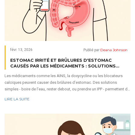
Deana Johnson
févr. 13, 2026
Publié par
ESTOMAC IRRITÉ ET BRÛLURES D'ESTOMAC
CAUSÉS PAR LES MÉDICAMENTS : SOLUTIONS
EFFICACES
Les médicaments comme les AINS, la doxycycline ou les blocateurs
calciques peuvent causer des brûlures d’estomac. Des solutions
simples - boire de l’eau, rester debout, ou prendre un IPP - permettent de
les éviter sans arrêter le traitement.
LIRE LA SUITE