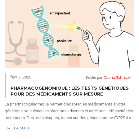
Deana Johnson
févr. 7, 2026
Publié par
PHARMACOGÉNOMIQUE : LES TESTS GÉNÉTIQUES
POUR DES MÉDICAMENTS SUR MESURE
La pharmacogénomique permet d'adapter les médicaments à votre
génétique pour éviter les réactions adverses et améliorer l'efficacité des
traitements. Des tests simples, basés sur des gènes comme CYP2D6 ou
CYP2C19, révolutionnent la psychiatrie, la cardiologie et l'oncologie.
LIRE LA SUITE