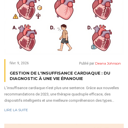
Deana Johnson
févr. 9, 2026
Publié par
GESTION DE L'INSUFFISANCE CARDIAQUE : DU
DIAGNOSTIC À UNE VIE ÉPANOUIE
L'insuffisance cardiaque n'est plus une sentence. Grâce aux nouvelles
recommandations de 2023, une thérapie quadruple efficace, des
dispositifs intelligents et une meilleure compréhension des types
d'insuffisance, il est possible de vivre longtemps et bien. Voici ce que
LIRE LA SUITE
vous devez savoir.