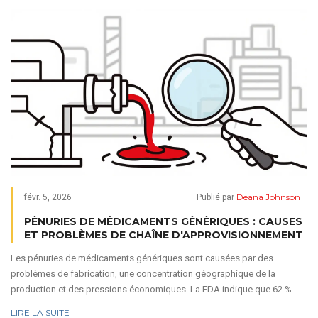
Deana Johnson
févr. 5, 2026
Publié par
PÉNURIES DE MÉDICAMENTS GÉNÉRIQUES : CAUSES
ET PROBLÈMES DE CHAÎNE D'APPROVISIONNEMENT
Les pénuries de médicaments génériques sont causées par des
problèmes de fabrication, une concentration géographique de la
production et des pressions économiques. La FDA indique que 62 %
des pénuries proviennent de défauts de production. Les États-Unis,
LIRE LA SUITE