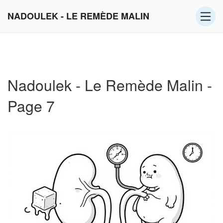
NADOULEK - LE REMÈDE MALIN
Nadoulek - Le Remède Malin -
Page 7