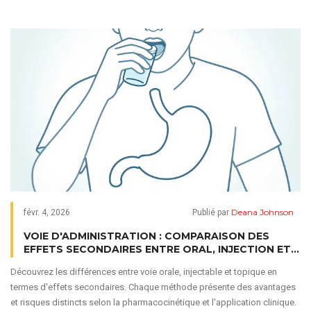
avec une chaîne d'approvisionnement vulnérable, affichent des pénuries
plus graves que le Canada.
Deana Johnson
févr. 4, 2026
Publié par
VOIE D'ADMINISTRATION : COMPARAISON DES
EFFETS SECONDAIRES ENTRE ORAL, INJECTION ET
TOPIQUE
Découvrez les différences entre voie orale, injectable et topique en
termes d'effets secondaires. Chaque méthode présente des avantages
et risques distincts selon la pharmacocinétique et l'application clinique.