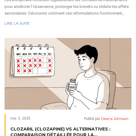
pour améliorer l'observance, prolonger les brevets ou réduire les effets
secondaires. Découvrez comment ces réformulations fonctionnent,
leurs avantages, leurs risques et ce que vous devez savoir comme
LIRE LA SUITE
patient.
Deana Johnson
nov. 3, 2025
Publié par
CLOZARIL (CLOZAPINE) VS ALTERNATIVES :
COMPARAISON DÉTAILLÉE POUR LA