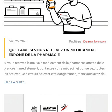
Deana Johnson
déc. 25, 2025
Publié par
QUE FAIRE SI VOUS RECEVEZ UN MÉDICAMENT
ERRONÉ DE LA PHARMACIE
Si vous recevez le mauvais médicament de la pharmacie, arrêtez de le
prendre immédiatement, contactez votre médecin et conservez toutes
les preuves. Ces erreurs peuvent être dangereuses, mais vous avez des
droits et des étapes claires pour vous protéger.
LIRE LA SUITE