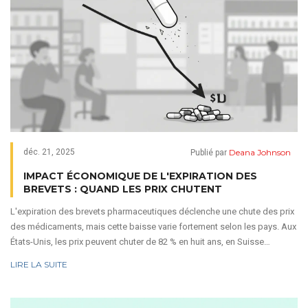
Deana Johnson
déc. 21, 2025
Publié par
IMPACT ÉCONOMIQUE DE L'EXPIRATION DES
BREVETS : QUAND LES PRIX CHUTENT
L'expiration des brevets pharmaceutiques déclenche une chute des prix
des médicaments, mais cette baisse varie fortement selon les pays. Aux
États-Unis, les prix peuvent chuter de 82 % en huit ans, en Suisse
seulement de 18 %. Ce phénomène est lié à la concurrence des
LIRE LA SUITE
génériques, aux stratégies des laboratoires et aux politiques de
remboursement.