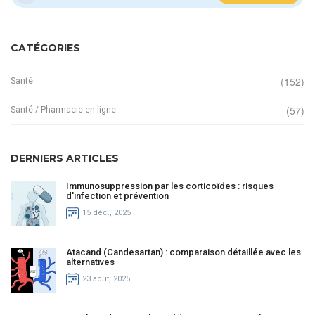
CATÉGORIES
(152)
Santé
(57)
Santé / Pharmacie en ligne
DERNIERS ARTICLES
Immunosuppression par les corticoïdes : risques
d'infection et prévention
15 déc., 2025
Atacand (Candesartan) : comparaison détaillée avec les
alternatives
23 août, 2025