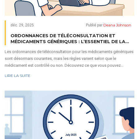
Deana Johnson
déc. 29, 2025
Publié par
ORDONNANCES DE TÉLÉCONSULTATION ET
MÉDICAMENTS GÉNÉRIQUES : L’ESSENTIEL DE LA
SANTÉ NUMÉRIQUE
Les ordonnances de téléconsultation pour les médicaments génériques
sont désormais courantes, mais les règles varient selon que le
médicament est contrôlé ou non. Découvrez ce que vous pouvez
prescrire en ligne, les limites légales, et comment éviter les pièges.
LIRE LA SUITE