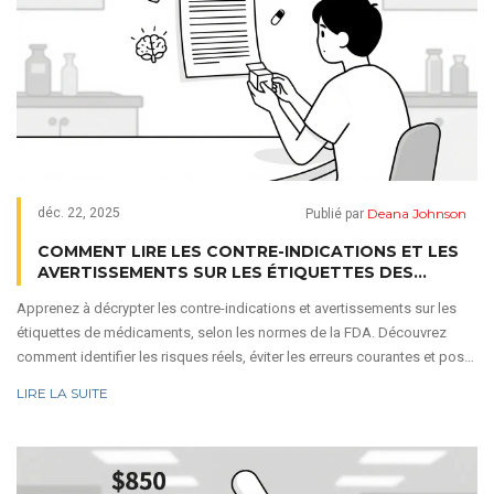
Deana Johnson
déc. 22, 2025
Publié par
COMMENT LIRE LES CONTRE-INDICATIONS ET LES
AVERTISSEMENTS SUR LES ÉTIQUETTES DES
MÉDICAMENTS
Apprenez à décrypter les contre-indications et avertissements sur les
étiquettes de médicaments, selon les normes de la FDA. Découvrez
comment identifier les risques réels, éviter les erreurs courantes et poser
les bonnes questions à votre médecin.
LIRE LA SUITE