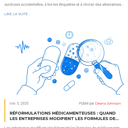
surdoses accidentelles, à lire les étiquettes et à choisir des alternatives
plus sûres pour protéger votre foie.
LIRE LA SUITE
Deana Johnson
nov. 3, 2025
Publié par
RÉFORMULATIONS MÉDICAMENTEUSES : QUAND
LES ENTREPRISES MODIFIENT LES FORMULES DE
MÉDICAMENTS
Les entreprises modifient régulièrement les formules de médicaments