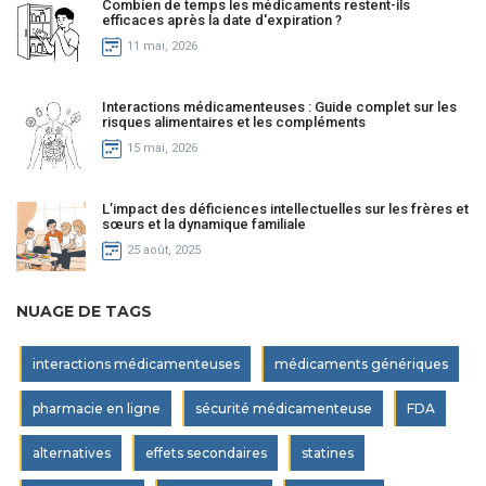
Combien de temps les médicaments restent-ils
efficaces après la date d'expiration ?
11 mai, 2026
Interactions médicamenteuses : Guide complet sur les
risques alimentaires et les compléments
15 mai, 2026
L’impact des déficiences intellectuelles sur les frères et
sœurs et la dynamique familiale
25 août, 2025
NUAGE DE TAGS
interactions médicamenteuses
médicaments génériques
pharmacie en ligne
sécurité médicamenteuse
FDA
alternatives
effets secondaires
statines