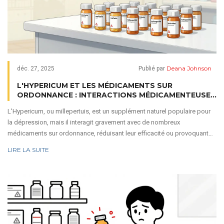
Deana Johnson
déc. 27, 2025
Publié par
L'HYPERICUM ET LES MÉDICAMENTS SUR
ORDONNANCE : INTERACTIONS MÉDICAMENTEUSES
GRAVES ET BIEN DOCUMENTÉES
L'Hypericum, ou millepertuis, est un supplément naturel populaire pour
la dépression, mais il interagit gravement avec de nombreux
médicaments sur ordonnance, réduisant leur efficacité ou provoquant
des effets toxiques. Découvrez les risques réels et comment vous
LIRE LA SUITE
protéger.